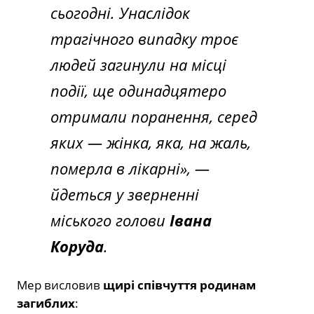
сьогодні. Унаслідок
трагічного випадку троє
людей загинули на місці
події, ще одинадцятеро
отримали поранення, серед
яких — жінка, яка, на жаль,
померла в лікарні», —
йдеться у зверненні
міського голови
Івана
Коруда
.
Мер висловив
щирі співчуття родинам
загиблих
: