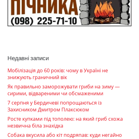
Недавні записи
Мобілізація до 60 років: чому в Україні не
знижують граничний вік
Як правильно заморожувати гриби на зиму —
сирими, відвареними чи обсмаженими
7 серпня у Бердичеві попрощаються із
Захисником Дмитром Плаксюком
Росте купками під тополею: на який гриб схожа
незвична біла знахідка
Собака вкусила або кіт подряпав: куди негайно