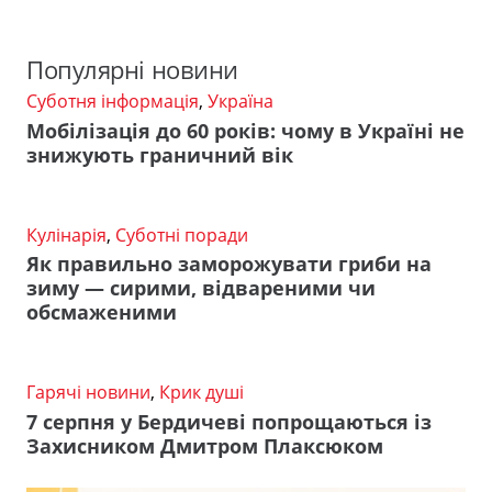
Популярні новини
Суботня інформація
,
Україна
Мобілізація до 60 років: чому в Україні не
знижують граничний вік
Кулінарія
,
Суботні поради
Як правильно заморожувати гриби на
зиму — сирими, відвареними чи
обсмаженими
Гарячі новини
,
Крик душі
7 серпня у Бердичеві попрощаються із
Захисником Дмитром Плаксюком