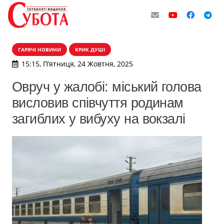
ГАРЯЧІ НОВИНИ
КРИК ДУШІ
15:15, П’ятниця, 24 Жовтня, 2025
Овруч у жалобі: міський голова
висловив співчуття родинам
загиблих у вибуху на вокзалі