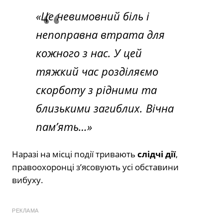
«Це невимовний біль і
непоправна втрата для
кожного з нас. У цей
тяжкий час розділяємо
скорботу з рідними та
близькими загиблих. Вічна
пам’ять…»
Наразі на місці події тривають
слідчі дії
,
правоохоронці з’ясовують усі обставини
вибуху.
РЕКЛАМА