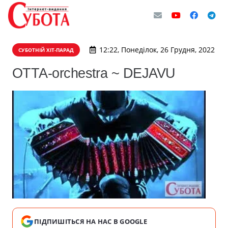
12:22, Понеділок, 26 Грудня, 2022
СУБОТНІЙ ХІТ-ПАРАД
ОТТА-orchestra ~ DEJAVU
ПІДПИШІТЬСЯ НА НАС В GOOGLE