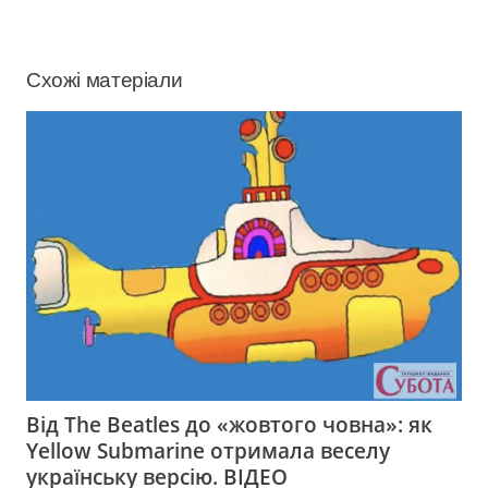
Схожі матеріали
Від The Beatles до «жовтого човна»: як
Yellow Submarine отримала веселу
українську версію. ВІДЕО