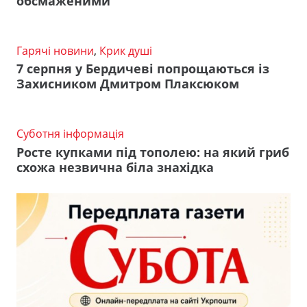
обсмаженими
Гарячі новини
,
Крик душі
7 серпня у Бердичеві попрощаються із
Захисником Дмитром Плаксюком
Суботня інформація
Росте купками під тополею: на який гриб
схожа незвична біла знахідка