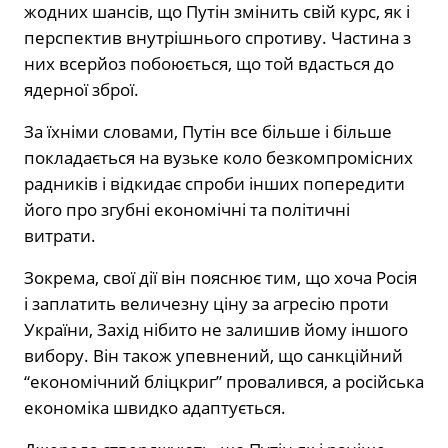
жодних шансів, що Путін змінить свій курс, як і
перспектив внутрішнього спротиву. Частина з
них всерйоз побоюється, що той вдасться до
ядерної зброї.
За їхніми словами, Путін все більше і більше
покладається на вузьке коло безкомпромісних
радників і відкидає спроби інших попередити
його про згубні економічні та політичні
витрати.
Зокрема, свої дії він пояснює тим, що хоча Росія
і заплатить величезну ціну за агресію проти
України, Захід нібито не залишив йому іншого
вибору. Він також упевнений, що санкційний
“економічний бліцкриг” провалився, а російська
економіка швидко адаптується.