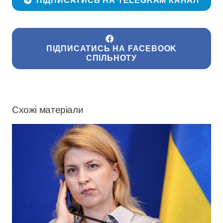
ПІДПИСАТИСЬ НА TELEGRAM КАНАЛ
ПІДПИСАТИСЬ НА FACEBOOK
СПІЛЬНОТУ
Схожі матеріали