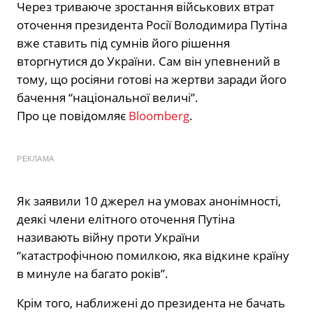
Через триваюче зростання військових втрат
оточення президента Росії Володимира Путіна
вже ставить під сумнів його рішення
вторгнутися до України. Сам він упевнений в
тому, що росіяни готові на жертви заради його
бачення “національної величі”.
Про це повідомляє
Bloomberg
.
РЕКЛАМА
Як заявили 10 джерел на умовах анонімності,
деякі члени елітного оточення Путіна
називають війну проти України
“катастрофічною помилкою, яка відкине країну
в минуле на багато років”.
Крім того, наближені до президента не бачать