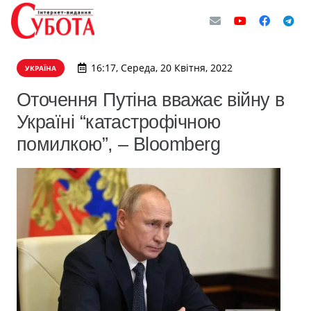
16:17, Середа, 20 Квітня, 2022
УКРАЇНА
Оточення Путіна вважає війну в
Україні “катастрофічною
помилкою”, – Bloomberg