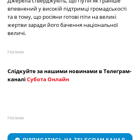
Джерела стверджують, що Путін як і раніше
впевнений у високій підтримці громадськості
та в тому, що росіяни готові піти на великі
жертви заради його бачення національної
величі.
РЕКЛАМА
Слідкуйте за нашими новинами в Телеграм-
каналі
Субота Онлайн
РЕКЛАМА