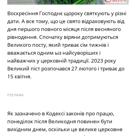
Воскресіння Господнє щороку святкують у різні
дати. А все тому, що це свято відраховують від
дня першого повного місяця після весняного
рівнодення. Спочатку віряни дотримуються
Великого посту, який триває сім тижнів і
вважається одним ыз найсуворіших і
найважчих у церковній традиції. 2023 року
Великий піст розпочався 27 лютого і триває до
15 квітня.
РЕКЛАМА
Як зазначено в Кодексі законів про працю,
понеділок після Великодня повинен бути
вихідним днем, оскільки це велике церковне