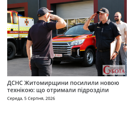
ДСНС Житомирщини посилили новою
технікою: що отримали підрозділи
Середа, 5 Серпня, 2026