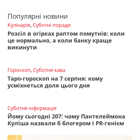
Популярні новини
Кулінарія
,
Суботні поради
Розсіл в огірках раптом помутнів: коли
це нормально, а коли банку краще
викинути
Гороскоп
,
Суботня кава
Таро-гороскоп на 7 серпня: кому
усміхнеться доля цього дня
Суботня інформація
Йому сьогодні 207: чому Пантелеймона
Куліша назвали б блогером і PR-генієм