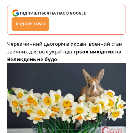
ПІДПИШІТЬСЯ НА НАС В GOOGLE
ДОДАТИ ЗАРАЗ
Через чинний цьогоріч в Україні воєнний стан
звичних для всіх українців
трьох вихідних на
Великдень не буде
.