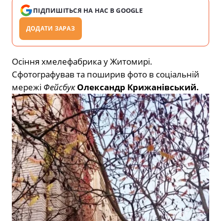
ПІДПИШІТЬСЯ НА НАС В GOOGLE
ДОДАТИ ЗАРАЗ
Осіння хмелефабрика у Житомирі.
Сфотографував та поширив фото в соціальній
мережі
Фейсбук
Олександр Крижанівський.