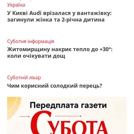
Україна
У Києві Audi врізалася у вантажівку:
загинули жінка та 2-річна дитина
Суботня інформація
Житомирщину накриє тепло до +30°:
коли очікувати дощ
Суботній лікар
Чим корисний солодкий перець?