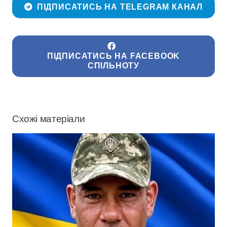
ПІДПИСАТИСЬ НА TELEGRAM КАНАЛ
ПІДПИСАТИСЬ НА FACEBOOK
СПІЛЬНОТУ
Схожі матеріали