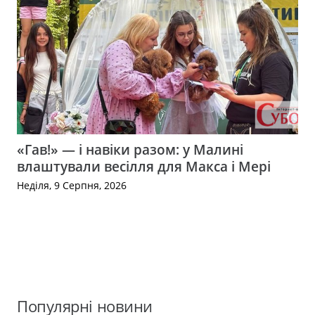
«Гав!» — і навіки разом: у Малині
влаштували весілля для Макса і Мері
Неділя, 9 Серпня, 2026
Популярні новини