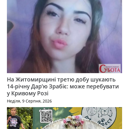
На Житомирщині третю добу шукають
14-річну Дар’ю Зрабіє: може перебувати
у Кривому Розі
Неділя, 9 Серпня, 2026