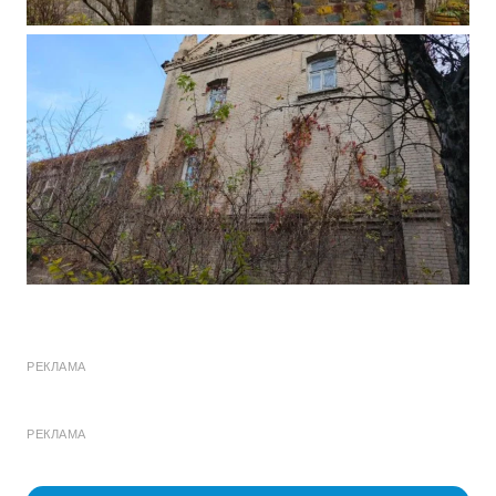
РЕКЛАМА
РЕКЛАМА