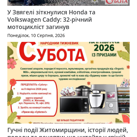
У Звягелі зіткнулися Honda та
Volkswagen Caddy: 32-річний
мотоцикліст загинув
Понеділок, 10 Серпня, 2026
Гучні події Житомирщини, історії людей,