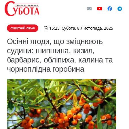
15:25, Субота, 8 Листопада, 2025
СУБОТНІЙ ЛІКАР
Осінні ягоди, що зміцнюють
судини: шипшина, кизил,
барбарис, обліпиха, калина та
чорноплідна горобина