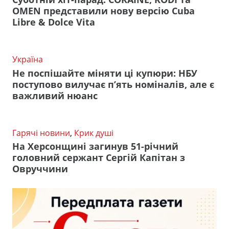
OMEN представили нову версію Cuba
Libre & Dolce Vita
Україна
Не поспішайте міняти ці купюри: НБУ
поступово вилучає п’ять номіналів, але є
важливий нюанс
Гарячі новини
,
Крик душі
На Херсонщині загинув 51-річний
головний сержант Сергій Капітан з
Овруччини