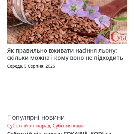
Як правильно вживати насіння льону:
скільки можна і кому воно не підходить
Середа, 5 Серпня, 2026
Популярні новини
Суботній хіт-парад
,
Суботня кава
Суботній хіт-парад: COKAINÉ, KODI та