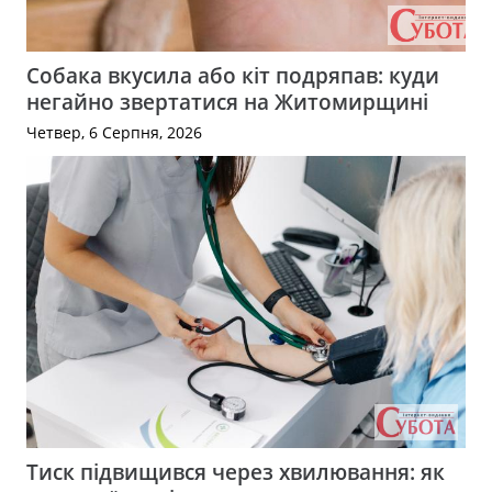
Собака вкусила або кіт подряпав: куди
негайно звертатися на Житомирщині
Четвер, 6 Серпня, 2026
Тиск підвищився через хвилювання: як