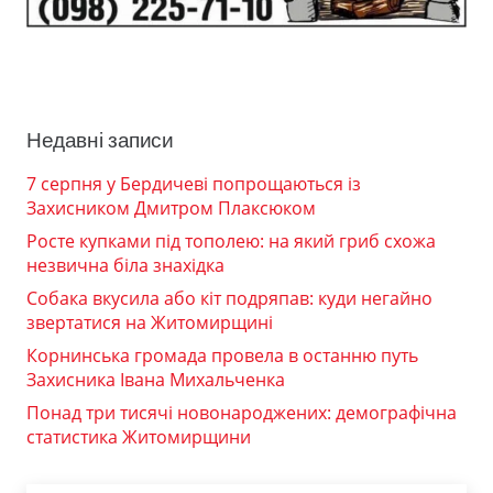
Недавні записи
7 серпня у Бердичеві попрощаються із
Захисником Дмитром Плаксюком
Росте купками під тополею: на який гриб схожа
незвична біла знахідка
Собака вкусила або кіт подряпав: куди негайно
звертатися на Житомирщині
Корнинська громада провела в останню путь
Захисника Івана Михальченка
Понад три тисячі новонароджених: демографічна
статистика Житомирщини