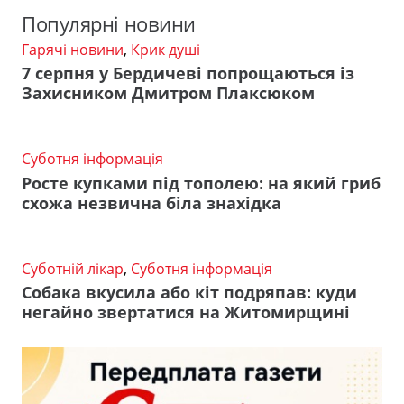
Популярні новини
Гарячі новини
,
Крик душі
7 серпня у Бердичеві попрощаються із
Захисником Дмитром Плаксюком
Суботня інформація
Росте купками під тополею: на який гриб
схожа незвична біла знахідка
Суботній лікар
,
Суботня інформація
Собака вкусила або кіт подряпав: куди
негайно звертатися на Житомирщині