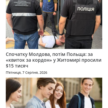
Спочатку Молдова, потім Польща: за
«квиток за кордон» у Житомирі просили
$15 тисяч
П’ятниця, 7 Серпня, 2026