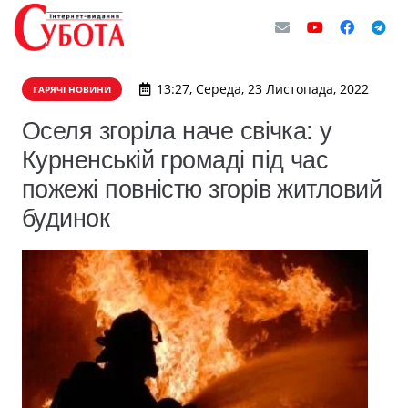
13:27, Середа, 23 Листопада, 2022
ГАРЯЧІ НОВИНИ
Оселя згоріла наче свічка: у
Курненській громаді під час
пожежі повністю згорів житловий
будинок