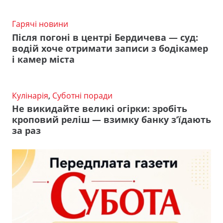
Гарячі новини
Після погоні в центрі Бердичева — суд:
водій хоче отримати записи з бодікамер
і камер міста
Кулінарія
,
Суботні поради
Не викидайте великі огірки: зробіть
кроповий реліш — взимку банку з’їдають
за раз