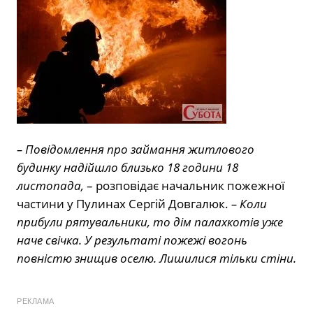
– Повідомлення про займання житлового
будинку надійшло близько 18 години 18
листопада,
– розповідає начальник пожежної
частини у Пулинах Сергій Довгалюк.
– Коли
прибули рятувальники, то дім палахкотів уже
наче свічка. У результаті пожежі вогонь
повністю знищив оселю. Лишилися тільки стіни.
РЕКЛАМА