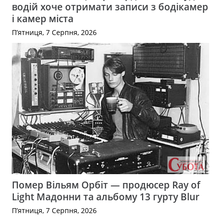
водій хоче отримати записи з бодікамер
і камер міста
П’ятниця, 7 Серпня, 2026
Помер Вільям Орбіт — продюсер Ray of
Light Мадонни та альбому 13 гурту Blur
П’ятниця, 7 Серпня, 2026