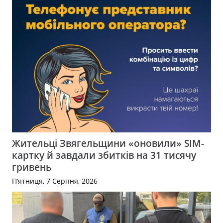
Жительці Звягельщини «оновили» SIM-
картку й завдали збитків на 31 тисячу
гривень
П’ятниця, 7 Серпня, 2026