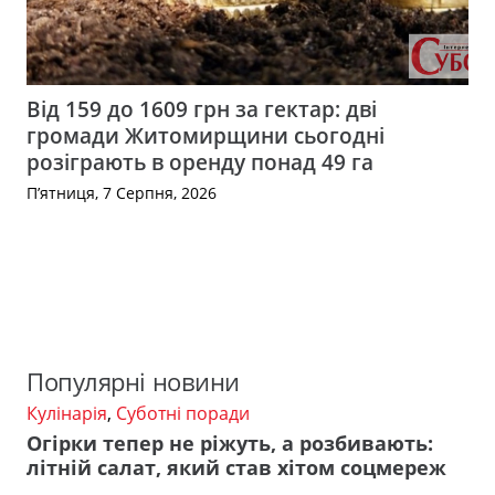
Від 159 до 1609 грн за гектар: дві
громади Житомирщини сьогодні
розіграють в оренду понад 49 га
П’ятниця, 7 Серпня, 2026
Популярні новини
Кулінарія
,
Суботні поради
Огірки тепер не ріжуть, а розбивають:
літній салат, який став хітом соцмереж