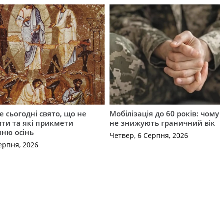
е сьогодні свято, що не
Мобілізація до 60 років: чому
ти та які прикмети
не знижують граничний вік
нню осінь
Четвер, 6 Серпня, 2026
ерпня, 2026