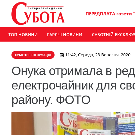
ПЕРЕДПЛАТА газети 
ТОП НОВИНИ
ГАРЯЧІ НОВИНИ
СУБОТНІЙ ЕКСКЛЮ
11:42, Середа, 23 Вересня, 2020
СУБОТНЯ ІНФОРМАЦІЯ
Онука отримала в реда
електрочайник для св
району. ФОТО