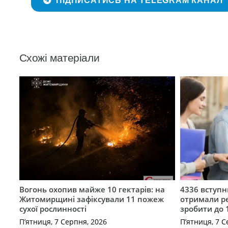
ПІДПИСАТИСЬ НА TELEGRAM КАНАЛ
Схожі матеріали
Вогонь охопив майже 10 гектарів: на
4336 вступ
Житомирщині зафіксували 11 пожеж
отримали ре
сухої рослинності
зробити до 
П’ятниця, 7 Серпня, 2026
П’ятниця, 7 С