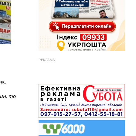
РЕКЛАМА
ик.
ин, то