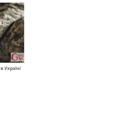
 в Україні