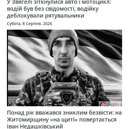
У Звягелі зіткнулися авто і мотоцикл:
водій був без свідомості, водійку
деблокували рятувальники
Субота, 8 Серпня, 2026
Понад рік вважався зниклим безвісти: на
Житомирщину «на щиті» повертається
Іван Недашківський