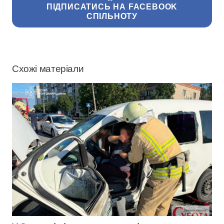
ПІДПИСАТИСЬ НА FACEBOOK
СПІЛЬНОТУ
Схожі матеріали