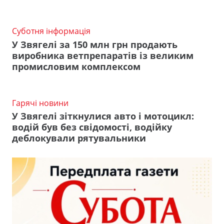
Суботня інформація
У Звягелі за 150 млн грн продають
виробника ветпрепаратів із великим
промисловим комплексом
Гарячі новини
У Звягелі зіткнулися авто і мотоцикл:
водій був без свідомості, водійку
деблокували рятувальники