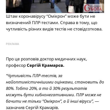
Штам коронавірусу “Омікрон” може бути не
визначений ПЛР-тестами. Справа в тому, що
чутливість різних видів тестів не стовідсоткова.
РЕКЛАМА
Про це розповів доктор медичних наук,
професор
Сергій Крамарєв.
“Чутливість ПЛР-тестів, за
найоптимістичнішими оцінками, становить до
80%. Тобто 20%, а то й 30% результатів
можуть бути хибнонегативними. ПЛР може не
бачити не тільки “Омікрон”, а й інші віруси”,
—
зазначив Сергій Крамарів.