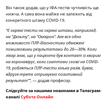
Він також додав, що у ІФА-тестів чутливість ще
нижча. А сама вона майже не залежить від
конкретного штаму COVID-19.
“Є окремі тести на окремі штами, наприклад,
на “Дельту”, на “Омікрон”. Але все одно
можливості ПЛР-діагностики обмежені
помилковими результатами до 20—30%. Коли
лікар знає, що у пацієнта був контакт із хворим
на коронавірус, коли симптоми схожі на COVID-
19, робляться ПЛР-тести кілька разів. Буває,
вдруге-третє отримуємо позитивний
результат””,
— додав професор.
Слідкуйте за нашими новинами в Телеграм-
каналі
Субота Онлайн