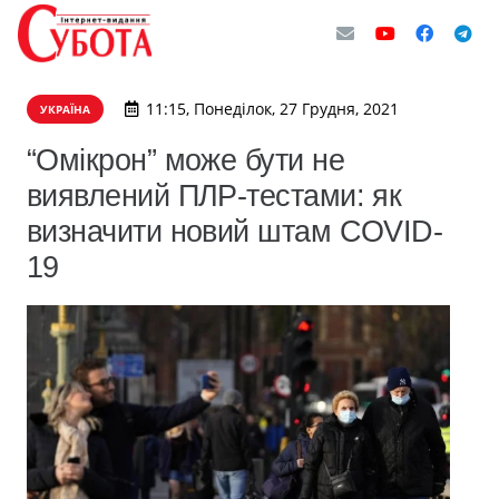
11:15, Понеділок, 27 Грудня, 2021
УКРАЇНА
“Омікрон” може бути не
виявлений ПЛР-тестами: як
визначити новий штам COVID-
19