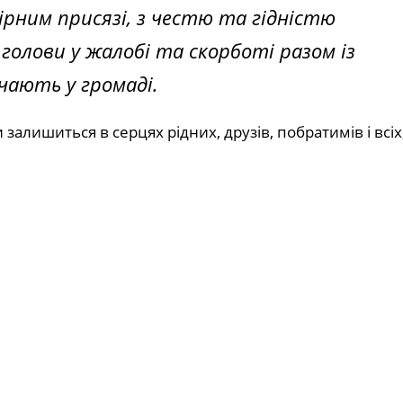
ірним присязі, з честю та гідністю
голови у жалобі та скорботі разом із
чають у громаді.
залишиться в серцях рідних, друзів, побратимів і всіх