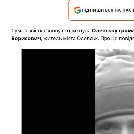
ПІДПИШІТЬСЯ НА НАС 
Сумна звістка знову сколихнула
Олевську гром
Борисович
, житель міста Олевськ. Про це пові