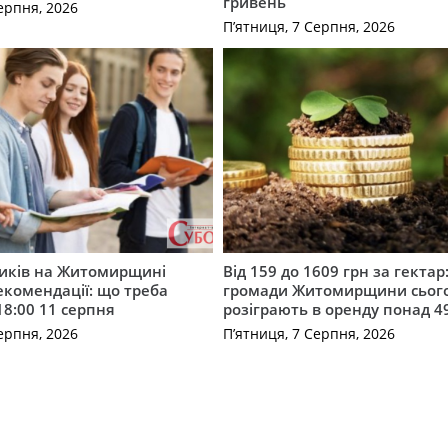
гривень
ерпня, 2026
П’ятниця, 7 Серпня, 2026
ників на Житомирщині
Від 159 до 1609 грн за гектар:
комендації: що треба
громади Житомирщини сьог
18:00 11 серпня
розіграють в оренду понад 4
ерпня, 2026
П’ятниця, 7 Серпня, 2026