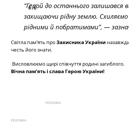
“Герой до останнього залишався в
захищаючи рідну землю. Схиляємо 
рідними й побратимами”, — зазна
Світла пам’ять про
Захисника України
назавжди 
честь його знати.
Висловлюємо щирі співчуття родині загиблого.
Вічна пам’ять і слава Герою України!
РЕКЛАМА
РЕКЛАМА