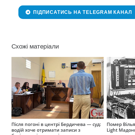
ПІДПИСАТИСЬ НА TELEGRAM КАНАЛ
Схожі матеріали
Після погоні в центрі Бердичева — суд:
Помер Вілья
водій хоче отримати записи з
Light Мадон