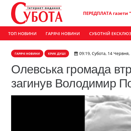
ПЕРЕДПЛАТА газети 
ТОП НОВИНИ
ГАРЯЧІ НОВИНИ
СУБОТНІЙ ЕКСКЛЮ
09:19, Субота, 14 Червня,
ГАРЯЧІ НОВИНИ
КРИК ДУШІ
Олевська громада втра
загинув Володимир П