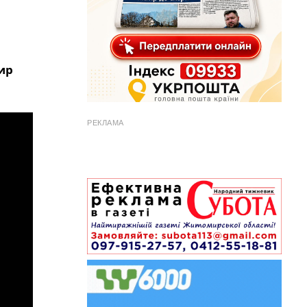
ир
РЕКЛАМА