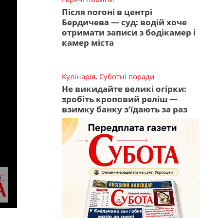
Після погоні в центрі
Бердичева — суд: водій хоче
отримати записи з бодікамер і
камер міста
Кулінарія
,
Суботні поради
Не викидайте великі огірки:
зробіть кроповий реліш —
взимку банку з’їдають за раз