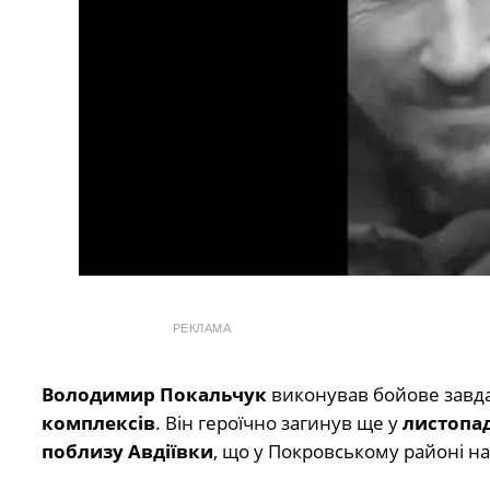
РЕКЛАМА
Володимир Покальчук
виконував бойове завд
комплексів
. Він героїчно загинув ще у
листопад
поблизу Авдіївки
, що у Покровському районі н