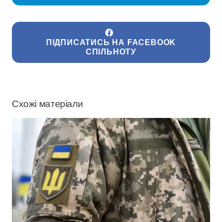
ПІДПИСАТИСЬ НА FACEBOOK
СПІЛЬНОТУ
Схожі матеріали