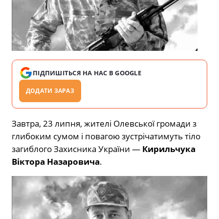
ПІДПИШІТЬСЯ НА НАС В GOOGLE
ДОДАТИ ЗАРАЗ
Завтра, 23 липня, жителі Олевської громади з
глибоким сумом і повагою зустрічатимуть тіло
загиблого Захисника України —
Кирильчука
Віктора Назаровича
.