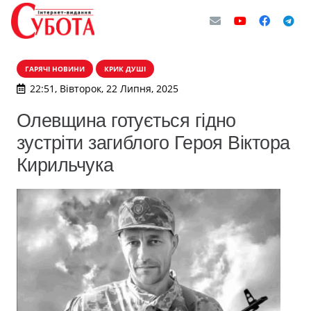
ГАРЯЧІ НОВИНИ
КРИК ДУШІ
22:51, Вівторок, 22 Липня, 2025
Олевщина готується гідно
зустріти загиблого Героя Віктора
Кирильчука