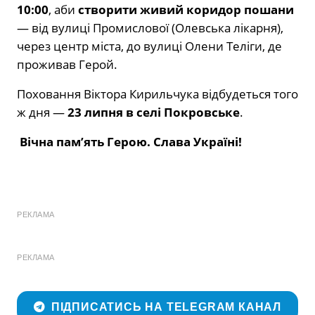
10:00
, аби
створити живий коридор пошани
— від вулиці Промислової (Олевська лікарня),
через центр міста, до вулиці Олени Теліги, де
проживав Герой.
Поховання Віктора Кирильчука відбудеться того
ж дня —
23 липня в селі Покровське
.
Вічна памʼять Герою. Слава Україні!
РЕКЛАМА
РЕКЛАМА
ПІДПИСАТИСЬ НА TELEGRAM КАНАЛ