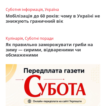
Суботня інформація
,
Україна
Мобілізація до 60 років: чому в Україні не
знижують граничний вік
Кулінарія
,
Суботні поради
Як правильно заморожувати гриби на
зиму — сирими, відвареними чи
обсмаженими