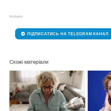
РЕКЛАМА
ПІДПИСАТИСЬ НА TELEGRAM КАНАЛ
Схожі матеріали