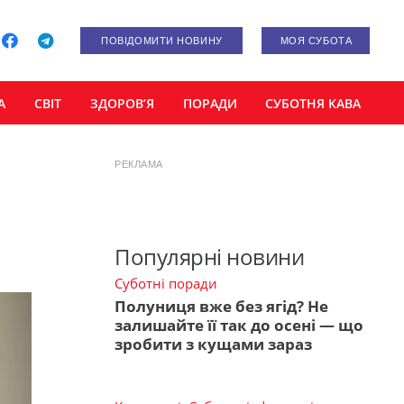
ПОВІДОМИТИ НОВИНУ
МОЯ СУБОТА
А
СВІТ
ЗДОРОВ’Я
ПОРАДИ
СУБОТНЯ КАВА
РЕКЛАМА
Популярні новини
Суботні поради
Полуниця вже без ягід? Не
залишайте її так до осені — що
зробити з кущами зараз