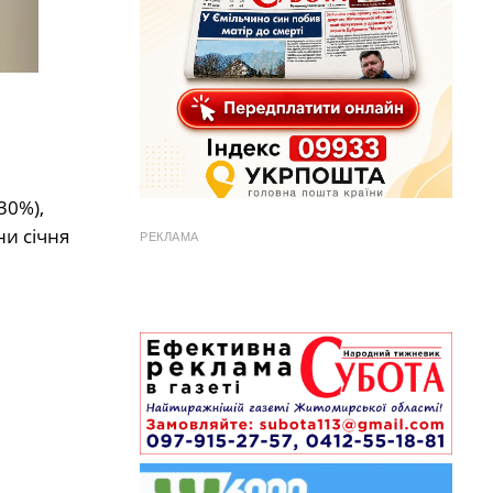
30%),
ни січня
РЕКЛАМА