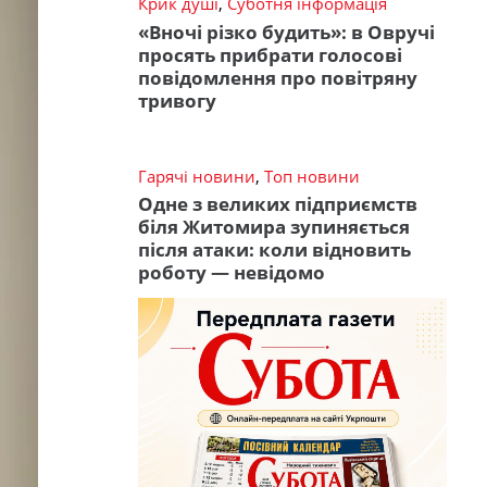
Крик душі
,
Суботня інформація
«Вночі різко будить»: в Овручі
просять прибрати голосові
повідомлення про повітряну
тривогу
Гарячі новини
,
Топ новини
Одне з великих підприємств
біля Житомира зупиняється
після атаки: коли відновить
роботу — невідомо