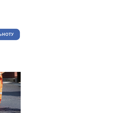
ЬНОТУ