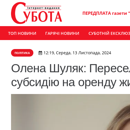
ПЕРЕДПЛАТА газети 
ТОП НОВИНИ
ГАРЯЧІ НОВИНИ
СУБОТНІЙ ЕКСКЛЮ
12:19, Середа, 13 Листопада, 2024
ПОЛІТИКА
Олена Шуляк: Пересе
субсидію на оренду ж