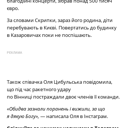
благодійні концерти, зібрав понад 500 тисяч
євро.
За словами Скрипки, зараз його родина, діти
перебувають в Києві. Повертатись до будинку
в Казаровичах поки не поспішають.
РЕКЛАМА
Також співачка Оля Цибульська повідомила,
що під час ракетного удару
по Вінниці постраждали двоє членів її команди.
«Обидва зазнали поранень і вижили, за що
я дякую Богу»,
— написала Оля в Інстаграм.