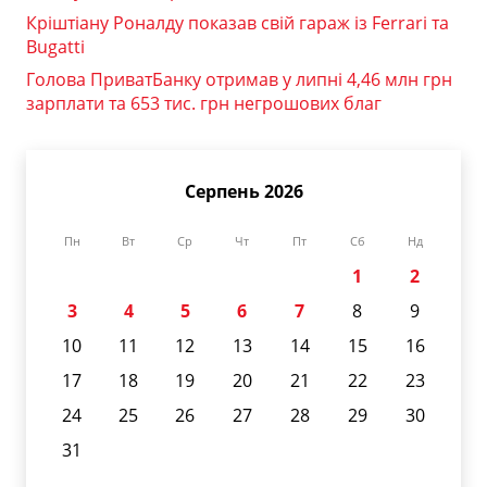
Кріштіану Роналду показав свій гараж із Ferrari та
Bugatti
Голова ПриватБанку отримав у липні 4,46 млн грн
зарплати та 653 тис. грн негрошових благ
Серпень 2026
Пн
Вт
Ср
Чт
Пт
Сб
Нд
1
2
3
4
5
6
7
8
9
10
11
12
13
14
15
16
17
18
19
20
21
22
23
24
25
26
27
28
29
30
31