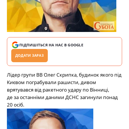
ПІДПИШІТЬСЯ НА НАС В GOOGLE
ДОДАТИ ЗАРАЗ
Лідер групи ВВ Олег Скрипка, будинок якого під
Києвом пограбували рашисти, дивом
врятувався від ракетного удару по Вінниці,
де за останніми даними ДСНС загинули понад
20 осіб.