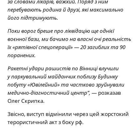
за словами лікарів, важкий. Поряд з ним
перебувають родина й друзі, які максимально
його підтримують.
Поки ворог бреше про ліквідацію ще однієї
воєнної бази, ми бачимо на власні очі реальність
їх «рятівної спецоперації» — 20 загиблих та 90
поранених.
Ракетні удари рашистів по Вінниці влучили
у паркувальний майданчик поблизу Будинку
побуту «Ювілейний» та частково зруйнували
медично-діагностичний центр”,
— розказав
Олег Скрипка.
Звісно, виступ відмінили через цей жорстокий
терористичний акт з боку рф.