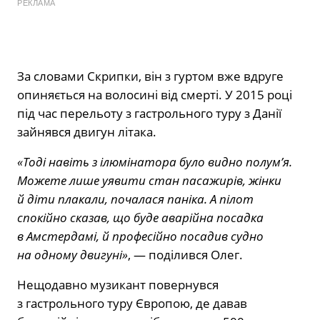
РЕКЛАМА
За словами Скрипки, він з гуртом вже вдруге
опиняється на волосині від смерті. У 2015 році
під час перельоту з гастрольного туру з Данії
зайнявся двигун літака.
«Тоді навіть з ілюмінатора було видно полум’я.
Можете лише уявити стан пасажирів, жінки
й діти плакали, почалася паніка. А пілот
спокійно сказав, що буде аварійна посадка
в Амстердамі, й професійно посадив судно
на одному двигуні»
, — поділився Олег.
Нещодавно музикант повернувся
з гастрольного туру Європою, де давав