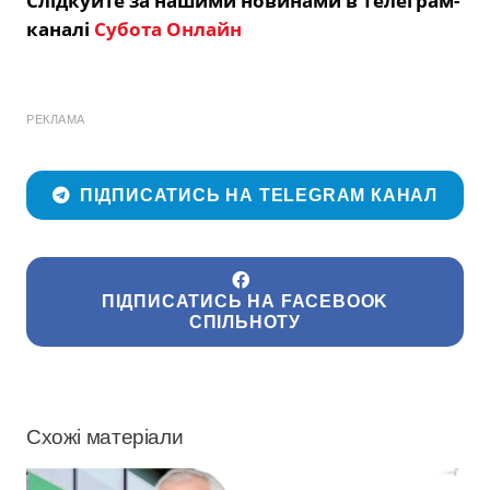
Слідкуйте за нашими новинами в Телеграм-
каналі
Субота Онлайн
РЕКЛАМА
ПІДПИСАТИСЬ НА TELEGRAM КАНАЛ
ПІДПИСАТИСЬ НА FACEBOOK
СПІЛЬНОТУ
Схожі матеріали