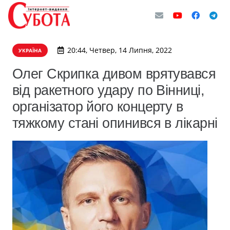
20:44, Четвер, 14 Липня, 2022
УКРАЇНА
Олег Скрипка дивом врятувався
від ракетного удару по Вінниці,
організатор його концерту в
тяжкому стані опинився в лікарні