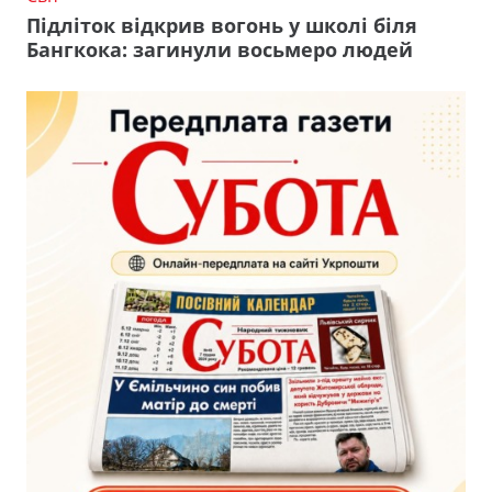
Підліток відкрив вогонь у школі біля
Бангкока: загинули восьмеро людей