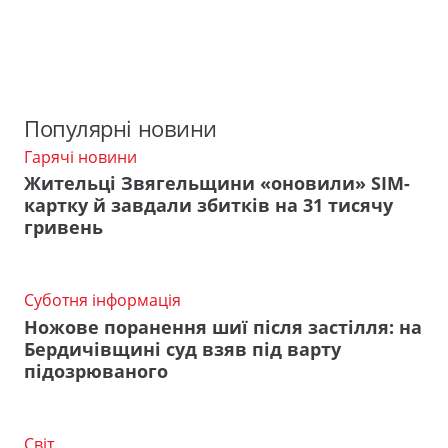
Популярні новини
Гарячі новини
Жительці Звягельщини «оновили» SIM-
картку й завдали збитків на 31 тисячу
гривень
Суботня інформація
Ножове поранення шиї після застілля: на
Бердичівщині суд взяв під варту
підозрюваного
Світ