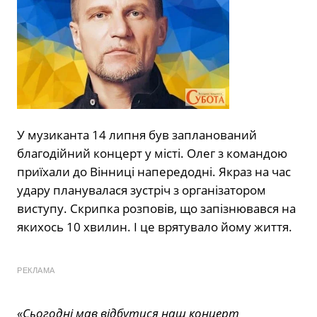
У музиканта 14 липня був запланований
благодійний концерт у місті. Олег з командою
приїхали до Вінниці напередодні. Якраз на час
удару планувалася зустріч з організатором
виступу. Скрипка розповів, що запізнювався на
якихось 10 хвилин. І це врятувало йому життя.
РЕКЛАМА
«Сьогодні мав відбутися наш концерт