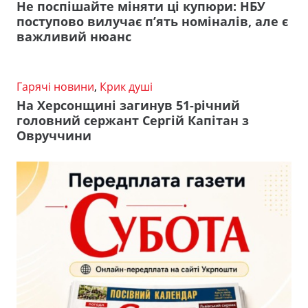
Не поспішайте міняти ці купюри: НБУ
поступово вилучає п’ять номіналів, але є
важливий нюанс
Гарячі новини
,
Крик душі
На Херсонщині загинув 51-річний
головний сержант Сергій Капітан з
Овруччини