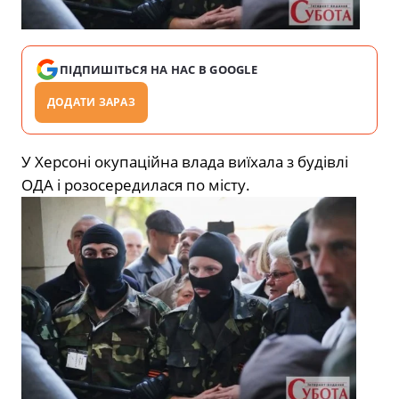
ПІДПИШІТЬСЯ НА НАС В GOOGLE
ДОДАТИ ЗАРАЗ
У Херсоні окупаційна влада виїхала з будівлі
ОДА і розосередилася по місту.