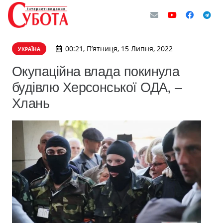
00:21, П’ятниця, 15 Липня, 2022
УКРАЇНА
Окупаційна влада покинула
будівлю Херсонської ОДА, –
Хлань