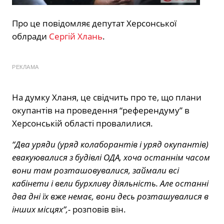
Про це повідомляє депутат Херсонської
облради
Сергій Хлань
.
РЕКЛАМА
На думку Хланя, це свідчить про те, що плани
окупантів на проведення “референдуму” в
Херсонській області провалилися.
“Два уряди (уряд колаборантів і уряд окупантів)
евакуювалися з будівлі ОДА, хоча останнім часом
вони там розташовувалися, займали всі
кабінети і вели бурхливу діяльність. Але останні
два дні їх вже немає, вони десь розташувалися в
інших місцях”,-
розповів він.