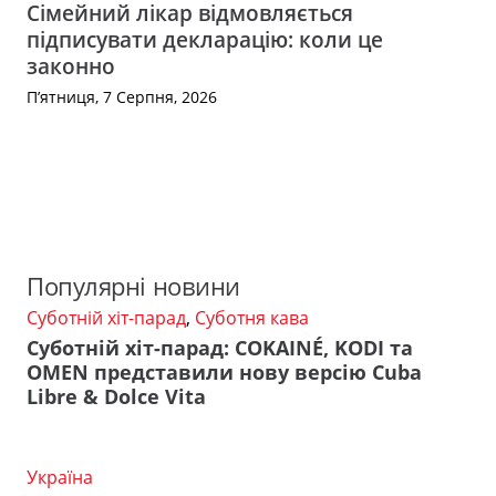
Сімейний лікар відмовляється
підписувати декларацію: коли це
законно
П’ятниця, 7 Серпня, 2026
Популярні новини
Суботній хіт-парад
,
Суботня кава
Суботній хіт-парад: COKAINÉ, KODI та
OMEN представили нову версію Cuba
Libre & Dolce Vita
Україна