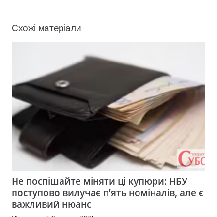
Схожі матеріали
Не поспішайте міняти ці купюри: НБУ
поступово вилучає п’ять номіналів, але є
важливий нюанс