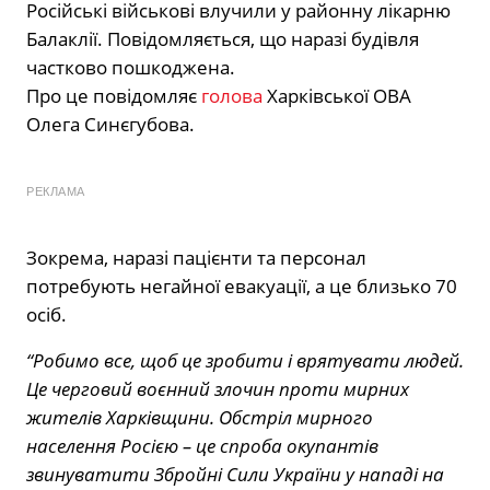
Російські військові влучили у районну лікарню
Балаклії. Повідомляється, що наразі будівля
частково пошкоджена.
Про це повідомляє
голова
Харківської ОВА
Олега Синєгубова.
РЕКЛАМА
Зокрема, наразі пацієнти та персонал
потребують негайної евакуації, а це близько 70
осіб.
“Робимо все, щоб це зробити і врятувати людей.
Це черговий воєнний злочин проти мирних
жителів Харківщини. Обстріл мирного
населення Росією – це спроба окупантів
звинуватити Збройні Сили України у нападі на