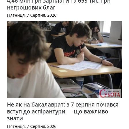
4,46 млн грн зарплати та 653 тис. грн
негрошових благ
П’ятниця, 7 Серпня, 2026
Не як на бакалаврат: з 7 серпня почався
вступ до аспірантури — що важливо
знати
П’ятниця, 7 Серпня, 2026