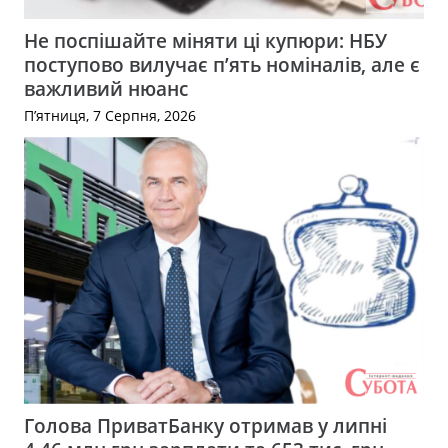
Не поспішайте міняти ці купюри: НБУ
поступово вилучає п’ять номіналів, але є
важливий нюанс
П’ятниця, 7 Серпня, 2026
Голова ПриватБанку отримав у липні