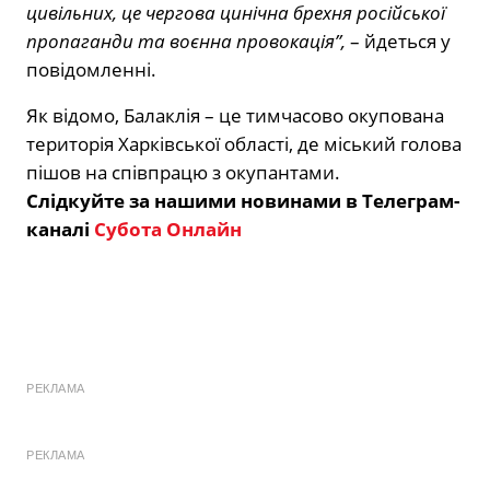
цивільних, це чергова цинічна брехня російської
пропаганди та воєнна провокація”,
– йдеться у
повідомленні.
Як відомо, Балаклія – це тимчасово окупована
територія Харківської області, де міський голова
пішов на співпрацю з окупантами.
Слідкуйте за нашими новинами в Телеграм-
каналі
Субота Онлайн
РЕКЛАМА
РЕКЛАМА