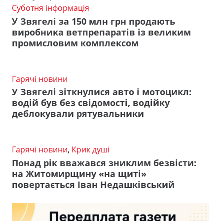
Суботня інформація
У Звягелі за 150 млн грн продають
виробника ветпрепаратів із великим
промисловим комплексом
Гарячі новини
У Звягелі зіткнулися авто і мотоцикл:
водій був без свідомості, водійку
деблокували рятувальники
Гарячі новини
,
Крик душі
Понад рік вважався зниклим безвісти:
на Житомирщину «на щиті»
повертається Іван Недашківський