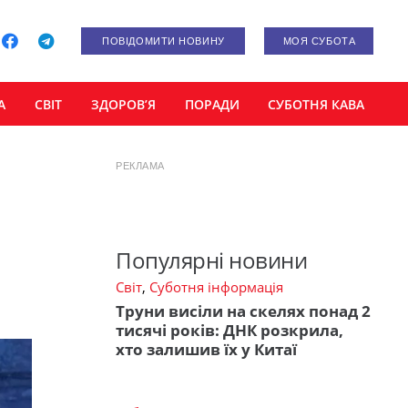
ПОВІДОМИТИ НОВИНУ
МОЯ СУБОТА
А
СВІТ
ЗДОРОВ’Я
ПОРАДИ
СУБОТНЯ КАВА
РЕКЛАМА
Популярні новини
Світ
,
Суботня інформація
Труни висіли на скелях понад 2
тисячі років: ДНК розкрила,
хто залишив їх у Китаї