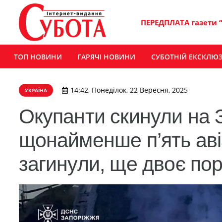
ПЕРЕДПЛАТА газети 
ТОП НОВИНИ
ГАРЯЧІ НОВИНИ
СУБОТНІЙ ЕКСКЛЮ
14:42, Понеділок, 22 Вересня, 2025
УКРАЇНА
Окупанти скинули на 
щонайменше п’ять ав
загинули, ще двоє по