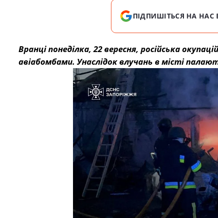
ПІДПИШІТЬСЯ НА НАС 
Вранці понеділка, 22 вересня, російська окуп
авіабомбами. Унаслідок влучань в місті палают