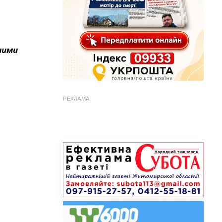
ними
РЕКЛАМА