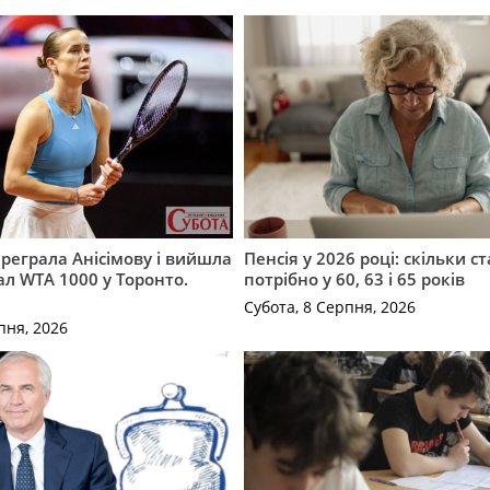
ереграла Анісімову і вийшла
Пенсія у 2026 році: скільки с
ал WTA 1000 у Торонто.
потрібно у 60, 63 і 65 років
Субота, 8 Серпня, 2026
пня, 2026