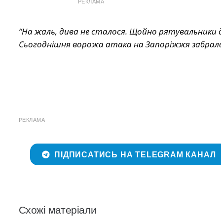
РЕКЛАМА
“На жаль, дива не сталося. Щойно рятувальники ді
Сьогоднішня ворожа атака на Запоріжжя забрал
РЕКЛАМА
ПІДПИСАТИСЬ НА TELEGRAM КАНАЛ
Схожі матеріали