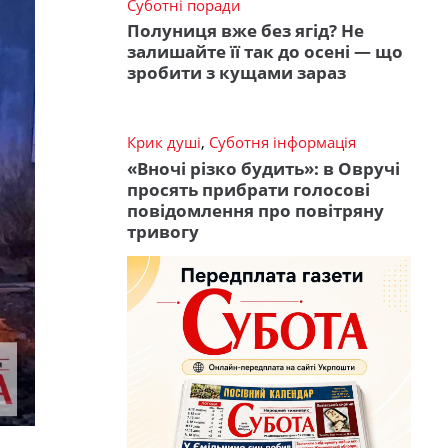
Суботні поради
Полуниця вже без ягід? Не
залишайте її так до осені — що
зробити з кущами зараз
Крик душі
,
Суботня інформація
«Вночі різко будить»: в Овручі
просять прибрати голосові
повідомлення про повітряну
тривогу