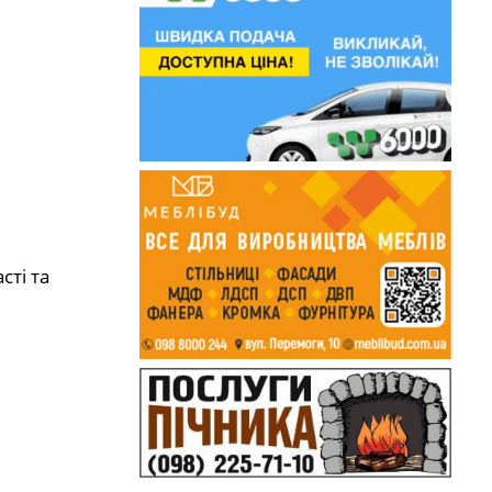
сті та