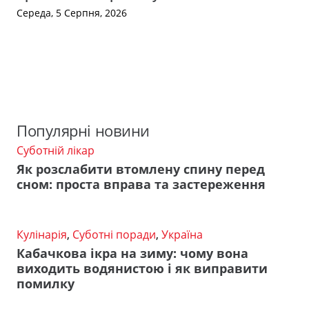
Середа, 5 Серпня, 2026
Популярні новини
Суботній лікар
Як розслабити втомлену спину перед
сном: проста вправа та застереження
Кулінарія
,
Суботні поради
,
Україна
Кабачкова ікра на зиму: чому вона
виходить водянистою і як виправити
помилку