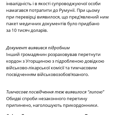
інвалідність і в якості супроводжуючої особи
намагався потрапити до Румунії. При цьому
при перевірці виявилося, що пред’явлений ним
пакет медичних документів було придбано
за 10 тисяч доларів.
Документ виявився підробним
Інший громадянин розраховував перетнути
кордон з Угорщиною з підробленою довідкою
військово-лікарської комісії та тимчасовим
посвідченням військовозобов’язаного.
Тимчасове посвідчення теж виявилося “липою”
Обидві спроби незаконного перетину
припинено, наголошують прикордонники.