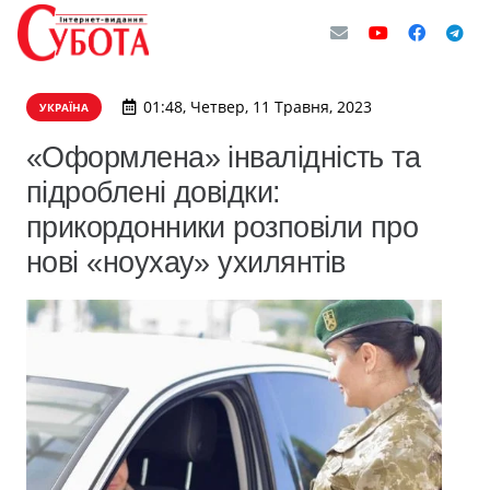
01:48, Четвер, 11 Травня, 2023
УКРАЇНА
«Оформлена» інвалідність та
підроблені довідки:
прикордонники розповіли про
нові «ноухау» ухилянтів