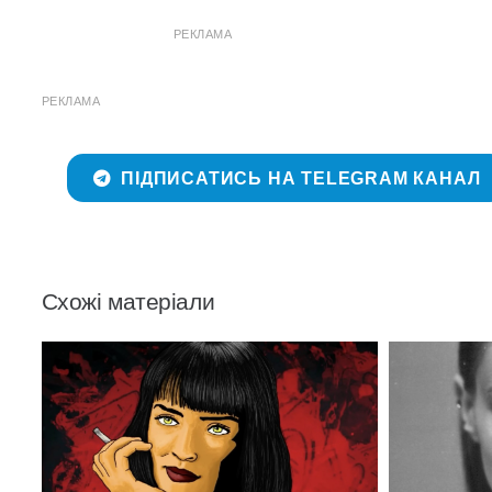
РЕКЛАМА
РЕКЛАМА
ПІДПИСАТИСЬ НА TELEGRAM КАНАЛ
Схожі матеріали