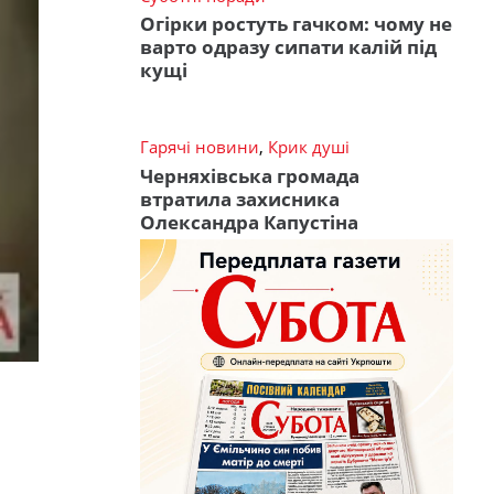
Огірки ростуть гачком: чому не
варто одразу сипати калій під
кущі
Гарячі новини
,
Крик душі
Черняхівська громада
втратила захисника
Олександра Капустіна