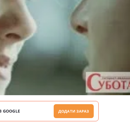
В GOOGLE
ДОДАТИ ЗАРАЗ