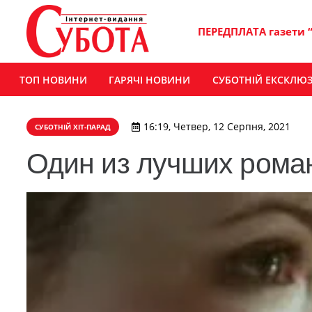
ПЕРЕДПЛАТА газети 
ТОП НОВИНИ
ГАРЯЧІ НОВИНИ
СУБОТНІЙ ЕКСКЛЮ
16:19, Четвер, 12 Серпня, 2021
СУБОТНІЙ ХІТ-ПАРАД
Один из лучших рома