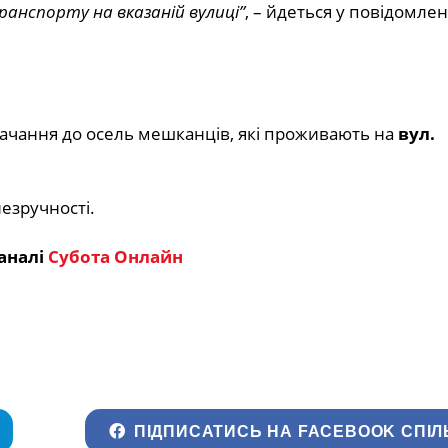
транспорту на вказаній вулиці”
, – йдеться у повідомлен
ачання до осель мешканців, які проживають на
вул.
езручності.
аналі
Субота Онлайн
ПІДПИСАТИСЬ НА FACEBOOK СПІЛ