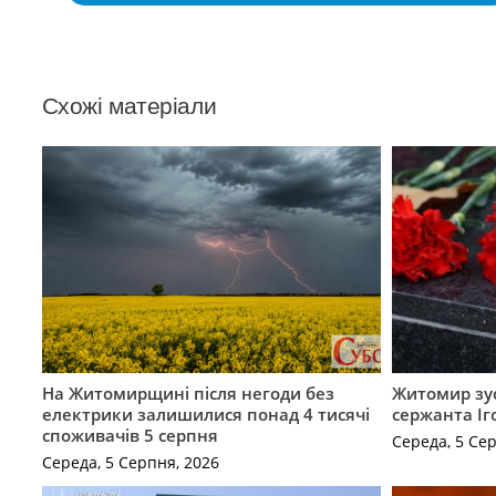
Схожі матеріали
На Житомирщині після негоди без
Житомир зус
електрики залишилися понад 4 тисячі
сержанта Іг
споживачів 5 серпня
Середа, 5 Се
Середа, 5 Серпня, 2026