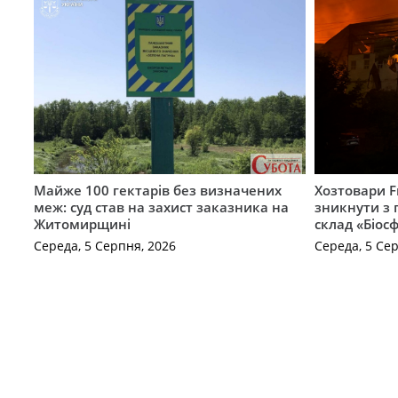
Майже 100 гектарів без визначених
Хозтовари 
меж: суд став на захист заказника на
зникнути з 
Житомирщині
склад «Біосф
Середа, 5 Серпня, 2026
Середа, 5 Се