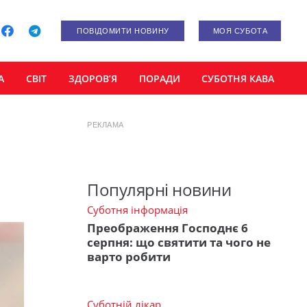
ПОВІДОМИТИ НОВИНУ
МОЯ СУБОТА
А
СВІТ
ЗДОРОВ’Я
ПОРАДИ
СУБОТНЯ КАВА
РЕКЛАМА
Популярні новини
Суботня інформація
Преображення Господнє 6
серпня: що святити та чого не
варто робити
Суботній лікар