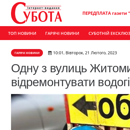
ПЕРЕДПЛАТА газети 
ТОП НОВИНИ
ГАРЯЧІ НОВИНИ
СУБОТНІЙ ЕКСКЛЮ
10:01, Вівторок, 21 Лютого, 2023
ГАРЯЧІ НОВИНИ
Одну з вулиць Житоми
відремонтувати водог