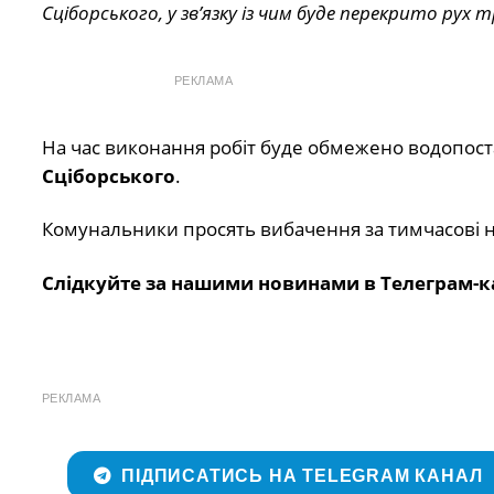
Сціборського, у зв’язку із чим буде перекрито рух 
РЕКЛАМА
На час виконання робіт буде обмежено водопост
Сціборського
.
Комунальники просять вибачення за тимчасові н
Слідкуйте за нашими новинами в Телеграм-к
РЕКЛАМА
ПІДПИСАТИСЬ НА TELEGRAM КАНАЛ