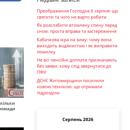
Преображення Господнє 6 серпня: що
святити та чого не варто робити
Як розслабити втомлену спину перед
сном: проста вправа та застереження
Кабачкова ікра на зиму: чому вона
виходить водянистою і як виправити
помилку
Не всі пенсійні доплати призначають
без заяви: кому слід звернутися до
ПФУ
ДСНС Житомирщини посилили
новою технікою: що отримали
підрозділи
скільки
громади
Серпень 2026