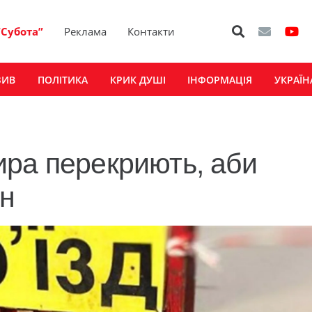
“Субота”
Реклама
Контакти
ЗИВ
ПОЛІТИКА
КРИК ДУШІ
ІНФОРМАЦІЯ
УКРАЇН
ра перекриють, аби
ін