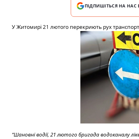
ПІДПИШІТЬСЯ НА НАС 
У Житомирі 21 лютого перекриють рух транспорт
“Шановні водії, 21 лютого бригада водоканалу лік