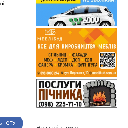
ні.
ЬНОТУ
Недавні записи