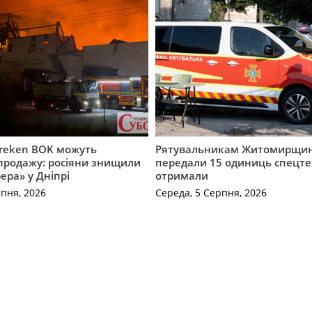
Freken BOK можуть
Рятувальникам Житомирщи
продажу: росіяни знищили
передали 15 одиниць спецте
ера» у Дніпрі
отримали
рпня, 2026
Середа, 5 Серпня, 2026