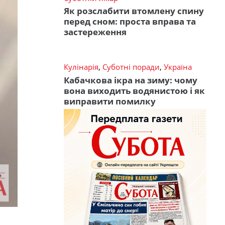
Як розслабити втомлену спину
перед сном: проста вправа та
застереження
Кулінарія
,
Суботні поради
,
Україна
Кабачкова ікра на зиму: чому
вона виходить водянистою і як
виправити помилку