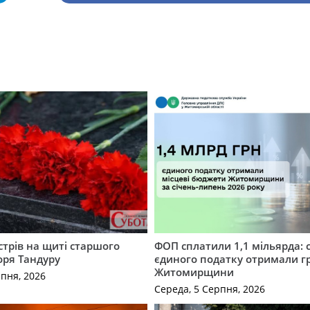
трів на щиті старшого
ФОП сплатили 1,1 мільярда: 
оря Тандуру
єдиного податку отримали 
Житомирщини
рпня, 2026
Середа, 5 Серпня, 2026