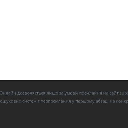
Онлайн дозволяється лише за умови посилання на сайт subo
пошукових систем гіперпосилання у першому абзаці на конк