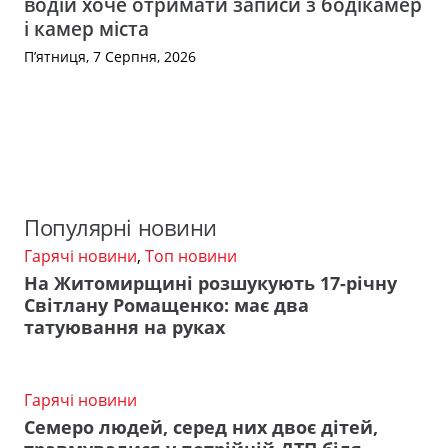
водій хоче отримати записи з бодікамер
і камер міста
П’ятниця, 7 Серпня, 2026
Популярні новини
Гарячі новини
,
Топ новини
На Житомирщині розшукують 17-річну
Світлану Ромащенко: має два
татуювання на руках
Гарячі новини
Семеро людей, серед них двоє дітей,