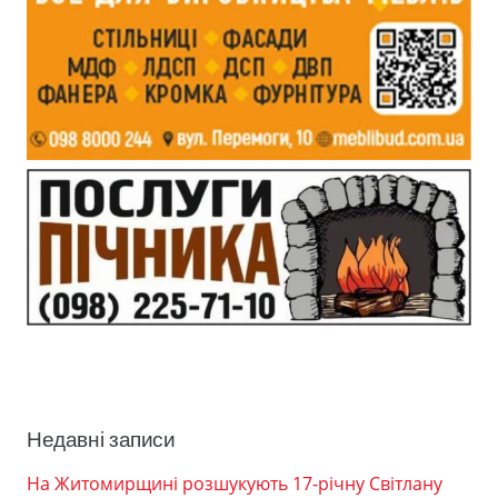
Недавні записи
На Житомирщині розшукують 17-річну Світлану