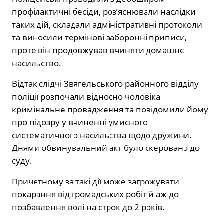
профілактичні бесіди, роз’яснювали наслідки
таких дій, складали адміністративні протоколи
та виносили термінові заборонні приписи,
проте він продовжував вчиняти домашнє
насильство.
Відтак слідчі Звягельського районного відділу
поліції розпочали відносно чоловіка
кримінальне провадження та повідомили йому
про підозру у вчиненні умисного
систематичного насильства щодо дружини.
Днями обвинувальний акт було скеровано до
суду.
Причетному за такі дії може загрожувати
покарання від громадських робіт й аж до
позбавлення волі на строк до 2 років.