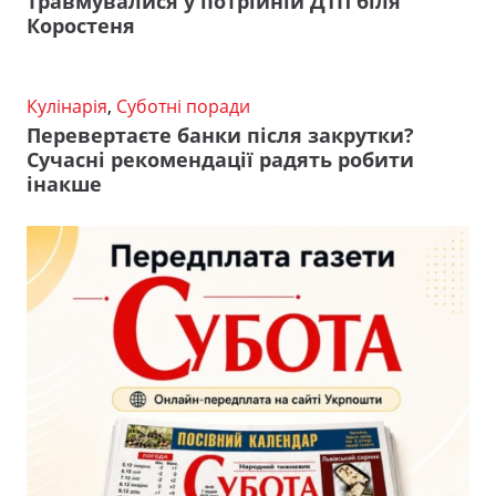
травмувалися у потрійній ДТП біля
Коростеня
Кулінарія
,
Суботні поради
Перевертаєте банки після закрутки?
Сучасні рекомендації радять робити
інакше