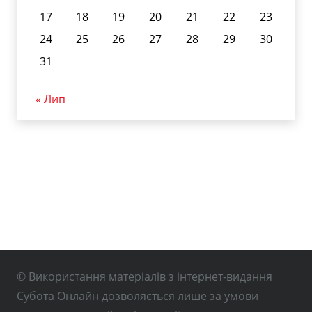
17
18
19
20
21
22
23
24
25
26
27
28
29
30
31
« Лип
© Використання матеріалів з інтернет-видання
Субота Онлайн дозволяється лише за умови