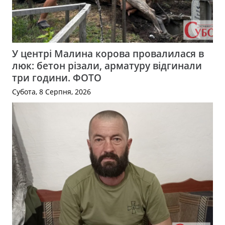
У центрі Малина корова провалилася в
люк: бетон різали, арматуру відгинали
три години. ФОТО
Субота, 8 Серпня, 2026