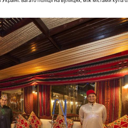
в Україні. Багато поліції на вулицях, між містами купа 