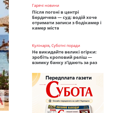
Гарячі новини
Після погоні в центрі
Бердичева — суд: водій хоче
отримати записи з бодікамер і
камер міста
Кулінарія
,
Суботні поради
Не викидайте великі огірки:
зробіть кроповий реліш —
взимку банку з’їдають за раз