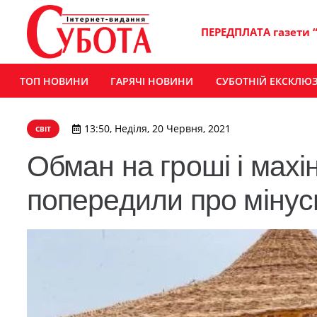
ПЕРЕДПЛАТА газети 
ТОП НОВИНИ
ГАРЯЧІ НОВИНИ
СУБОТНІЙ ЕКСКЛЮ
13:50, Неділя, 20 Червня, 2021
СВІТ
Обман на гроші і махін
попередили про мінуси