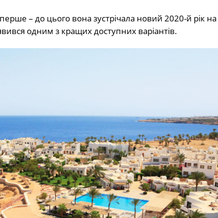
перше – до цього вона зустрічала новий 2020-й рік на
ився одним з кращих доступних варіантів.