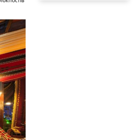
блокпостів