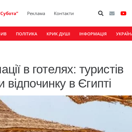
“Субота”
Реклама
Контакти
ЗИВ
ПОЛІТИКА
КРИК ДУШІ
ІНФОРМАЦІЯ
УКРАЇН
ації в готелях: туристів
 відпочинку в Єгипті