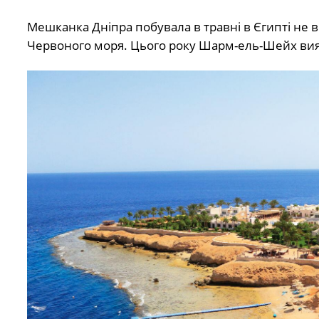
Мешканка Дніпра побувала в травні в Єгипті не в
Червоного моря. Цього року Шарм-ель-Шейх вияв