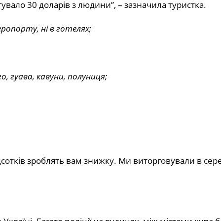
тувало 30 доларів з людини”, – зазначила туристка.
еропорту, ні в готелях;
о, гуава, кавуни, полуниця;
ідсотків зроблять вам знижку. Ми виторговували в се