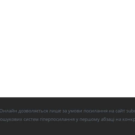
Онлайн дозволяється лише за умови посилання на сайт subo
пошукових систем гіперпосилання у першому абзаці на конк