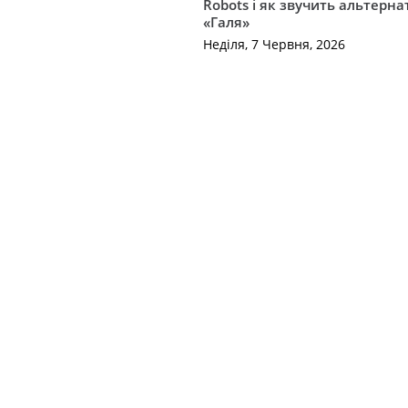
Robots і як звучить альтерн
«Галя»
Неділя, 7 Червня, 2026