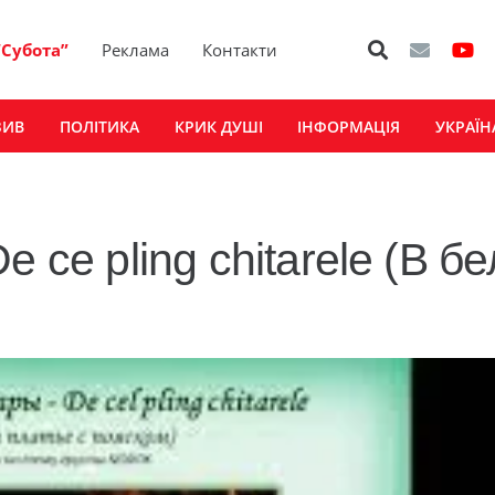
“Субота”
Реклама
Контакти
ЗИВ
ПОЛІТИКА
КРИК ДУШІ
ІНФОРМАЦІЯ
УКРАЇН
 ce pling chitarele (В б