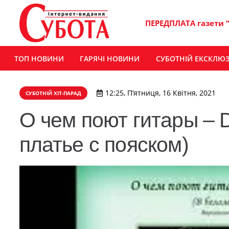
ПЕРЕДПЛАТА газети 
ТОП НОВИНИ
ГАРЯЧІ НОВИНИ
СУБОТНІЙ ЕКСКЛЮ
12:25, П’ятниця, 16 Квітня, 2021
СУБОТНІЙ ХІТ-ПАРАД
О чем поют гитары – De
платье с пояском)