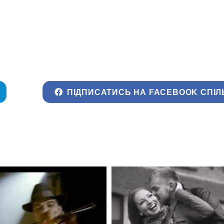
ПІДПИСАТИСЬ НА FACEBOOK СПІЛ