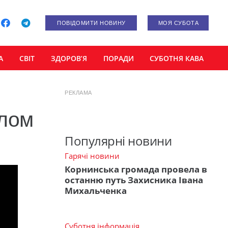
ПОВІДОМИТИ НОВИНУ
МОЯ СУБОТА
А
СВІТ
ЗДОРОВ’Я
ПОРАДИ
СУБОТНЯ КАВА
РЕКЛАМА
елом
Популярні новини
Гарячі новини
Корнинська громада провела в
останню путь Захисника Івана
Михальченка
Суботня інформація