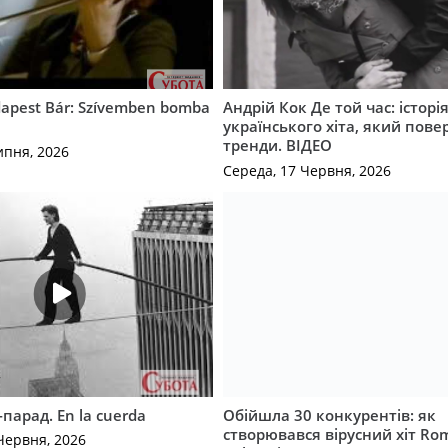
apest Bár: Szívemben bomba
Андрій Кок Де той час: історі
українського хіта, який пове
тренди. ВІДЕО
ипня, 2026
Середа, 17 Червня, 2026
-парад. En la cuerda
Обійшла 30 конкурентів: як
створювався вірусний хіт Ro
Червня, 2026