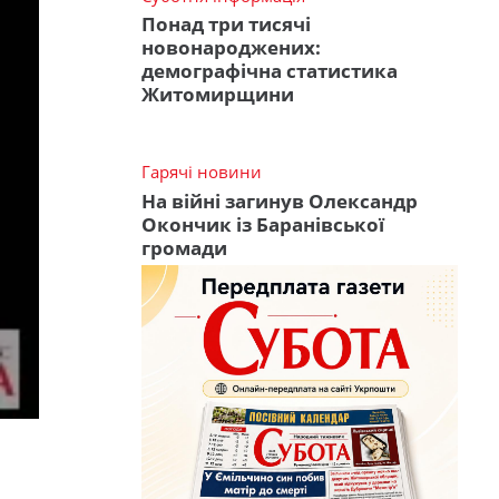
Понад три тисячі
новонароджених:
демографічна статистика
Житомирщини
Гарячі новини
На війні загинув Олександр
Окончик із Баранівської
громади