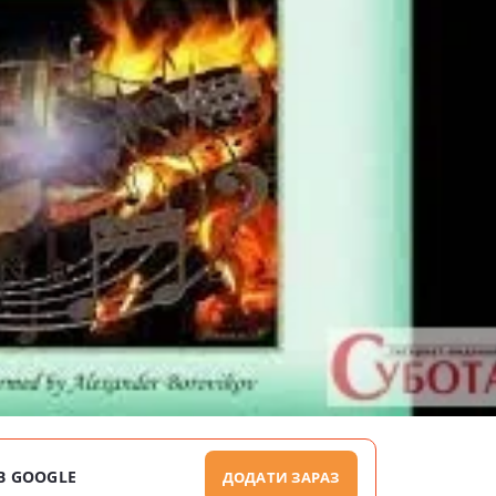
В GOOGLE
ДОДАТИ ЗАРАЗ