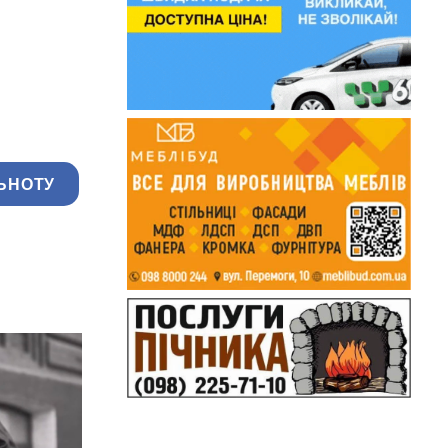
ЬНОТУ