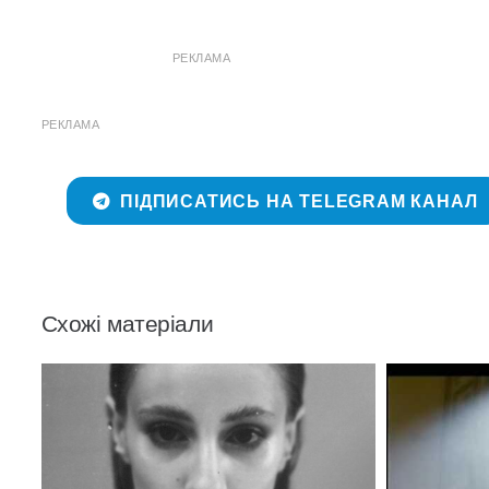
РЕКЛАМА
РЕКЛАМА
ПІДПИСАТИСЬ НА TELEGRAM КАНАЛ
Схожі матеріали