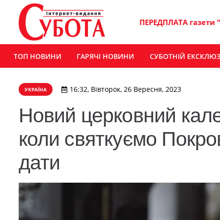
ПЕРЕДПЛАТА газети 
ТОП НОВИНИ
ГАРЯЧІ НОВИНИ
СУБОТНІЙ ЕКСКЛЮ
16:32, Вівторок, 26 Вересня, 2023
УКРАЇНА
Новий церковний кале
коли святкуємо Покрову
дати