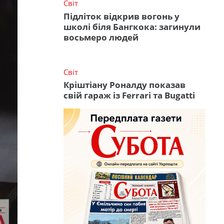
Світ
Підліток відкрив вогонь у
школі біля Бангкока: загинули
восьмеро людей
Світ
Кріштіану Роналду показав
свій гараж із Ferrari та Bugatti