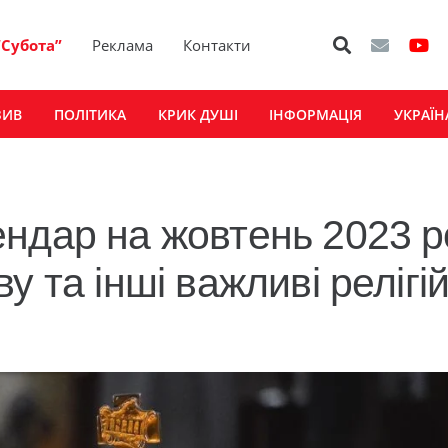
“Субота”
Реклама
Контакти
ЗИВ
ПОЛІТИКА
КРИК ДУШІ
ІНФОРМАЦІЯ
УКРАЇН
ндар на жовтень 2023 р
 та інші важливі релігій