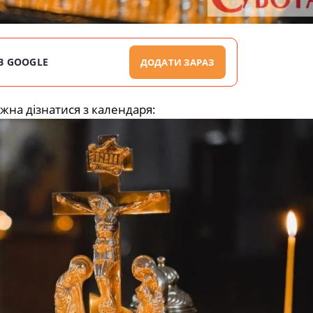
В GOOGLE
ДОДАТИ ЗАРАЗ
ожна дізнатися з календаря: