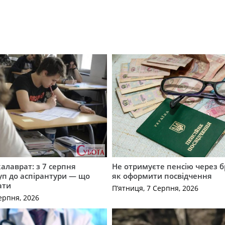
калаврат: з 7 серпня
Не отримуєте пенсію через б
уп до аспірантури — що
як оформити посвідчення
ати
П’ятниця, 7 Серпня, 2026
ерпня, 2026