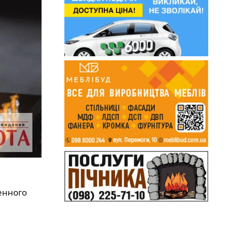
енного