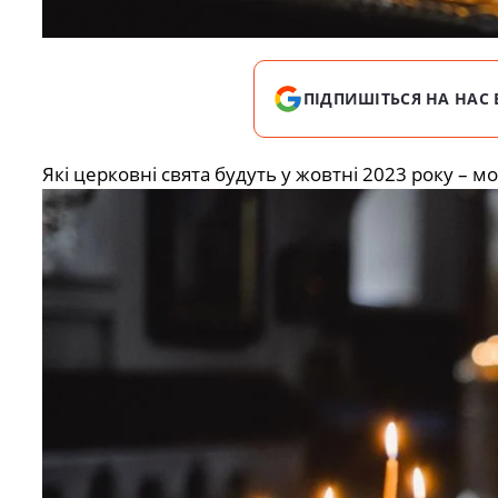
ПІДПИШІТЬСЯ НА НАС 
Які церковні свята будуть у жовтні 2023 року – м