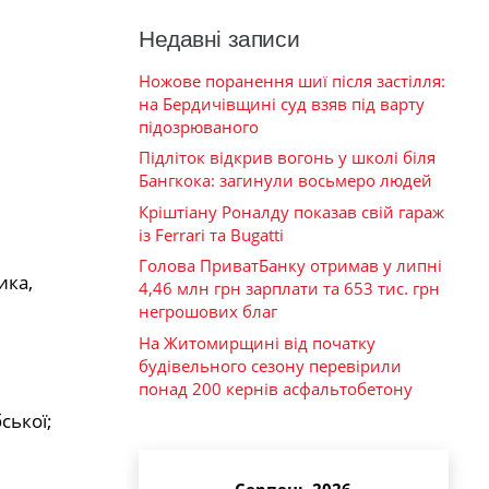
Недавні записи
Ножове поранення шиї після застілля:
на Бердичівщині суд взяв під варту
підозрюваного
Підліток відкрив вогонь у школі біля
Бангкока: загинули восьмеро людей
Кріштіану Роналду показав свій гараж
із Ferrari та Bugatti
Голова ПриватБанку отримав у липні
ика,
4,46 млн грн зарплати та 653 тис. грн
негрошових благ
На Житомирщині від початку
будівельного сезону перевірили
понад 200 кернів асфальтобетону
ської;