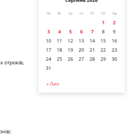
Серпень 2026
Пн
Вт
Ср
Чт
Пт
Сб
Нд
1
2
3
4
5
6
7
8
9
10
11
12
13
14
15
16
17
18
19
20
21
22
23
24
25
26
27
28
29
30
х отроків,
31
« Лип
онів;