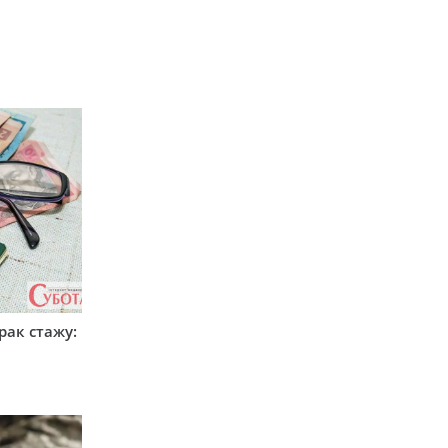
рак стажу: