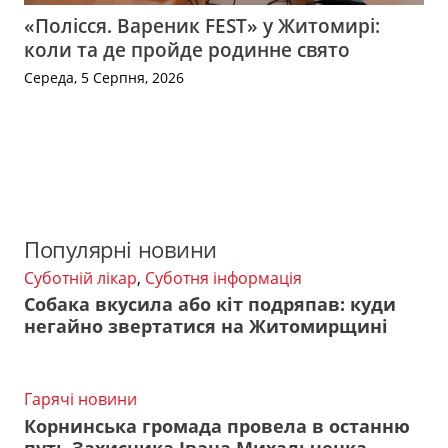
«Полісся. Вареник FEST» у Житомирі:
коли та де пройде родинне свято
Середа, 5 Серпня, 2026
Популярні новини
Суботній лікар
,
Суботня інформація
Собака вкусила або кіт подряпав: куди
негайно звертатися на Житомирщині
Гарячі новини
Корнинська громада провела в останню