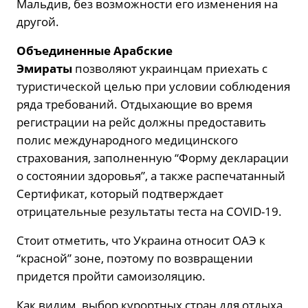
Мальдив, без возможности его изменения на
другой.
Объединенные Арабские
Эмираты
позволяют украинцам приехать с
туристической целью при условии соблюдения
ряда требований. Отдыхающие во время
регистрации на рейс должны предоставить
полис международного медицинского
страхования, заполненную “Форму декларации
о состоянии здоровья”, а также распечатанный
Сертификат, который подтверждает
отрицательные результаты теста на COVID-19.
Стоит отметить, что Украина относит ОАЭ к
“красной” зоне, поэтому по возвращении
придется пройти самоизоляцию.
Как видим, выбор курортных стран для отдыха