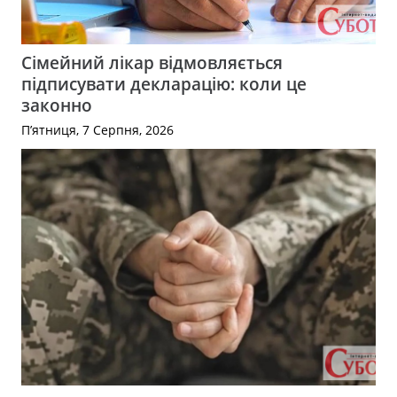
Сімейний лікар відмовляється
підписувати декларацію: коли це
законно
П’ятниця, 7 Серпня, 2026