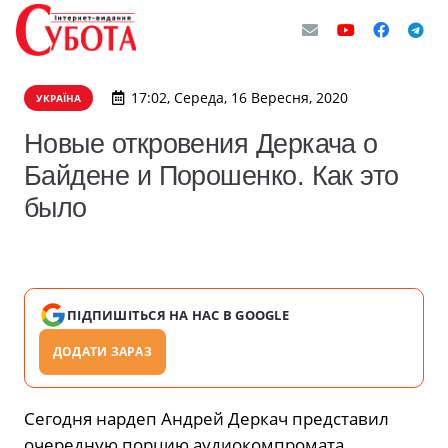
17:02, Середа, 16 Вересня, 2020
УКРАЇНА
Новые откровения Деркача о
Байдене и Порошенко. Как это
было
ПІДПИШІТЬСЯ НА НАС В GOOGLE
ДОДАТИ ЗАРАЗ
Сегодня нардеп Андрей Деркач представил
очередную порцию аудиокомпромата.