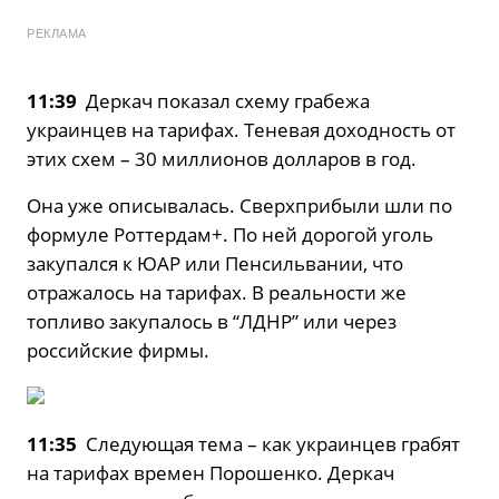
РЕКЛАМА
11:39
Деркач показал схему грабежа
украинцев на тарифах. Теневая доходность от
этих схем – 30 миллионов долларов в год.
Она уже описывалась. Сверхприбыли шли по
формуле Роттердам+. По ней дорогой уголь
закупался к ЮАР или Пенсильвании, что
отражалось на тарифах. В реальности же
топливо закупалось в “ЛДНР” или через
российские фирмы.
11:35
Следующая тема – как украинцев грабят
на тарифах времен Порошенко. Деркач