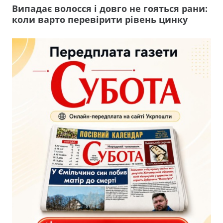
Випадає волосся і довго не гояться рани:
коли варто перевірити рівень цинку