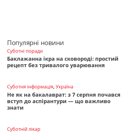
Популярні новини
Суботні поради
Баклажанна ікра на сковороді: простий
рецепт без тривалого уварювання
Суботня інформація
,
Україна
Не як на бакалаврат: з 7 серпня почався
вступ до аспірантури — що важливо
знати
Суботній лікар