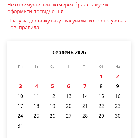
Не отримуєте пенсію через брак стажу: як
оформити посвідчення
Плату за доставку газу скасували: кого стосуються
нові правила
Серпень 2026
Пн
Вт
Ср
Чт
Пт
Сб
Нд
1
2
3
4
5
6
7
8
9
10
11
12
13
14
15
16
17
18
19
20
21
22
23
24
25
26
27
28
29
30
31