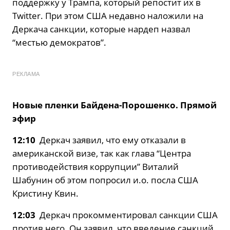
поддержку у Трампа, который репостит их в
Twitter. При этом США недавно наложили на
Деркача санкции, которые нардеп назвал
“местью демократов”.
РЕКЛАМА
Новые пленки Байдена-Порошенко. Прямой
эфир
12:10
Деркач заявил, что ему отказали в
американской визе, так как глава “Центра
противодействия коррупции” Виталий
Шабунин об этом попросил и.о. посла США
Кристину Квин.
12:03
Деркач прокомментировал санкции США
против него. Он заявил, что введение санкций