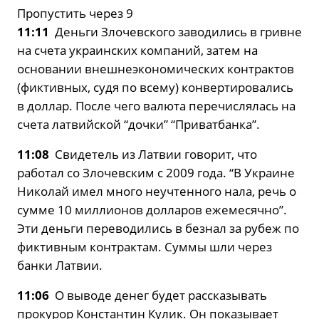
Пропустить через 9
11:11
Деньги Злочевского заводились в гривне
на счета украинских компаний, затем на
основании внешнеэкономических контрактов
(фиктивных, судя по всему) конвертировались
в доллар. После чего валюта перечислялась на
счета латвийской “дочки” “Приватбанка”.
11:08
Свидетель из Латвии говорит, что
работал со Злочевским с 2009 года. “В Украине
Николай имел много неучтенного нала, речь о
сумме 10 миллионов долларов ежемесячно”.
Эти деньги переводились в безнал за рубеж по
фиктивным контрактам. Суммы шли через
банки Латвии.
11:06
О выводе денег будет рассказывать
прокурор Константин Кулик. Он показывает