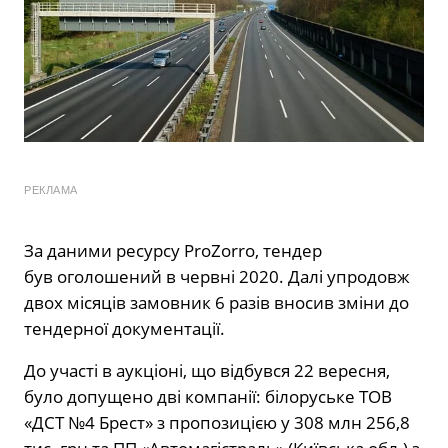
РЕКЛАМА
За даними ресурсу ProZorro, тендер
був оголошений в червні 2020. Далі упродовж
двох місяців замовник 6 разів вносив зміни до
тендерної документації.
До участі в аукціоні, що відбувся 22 вересня,
було допущено дві компанії: білоруське ТОВ
«ДСТ №4 Брест» з пропозицією у 308 млн 256,8