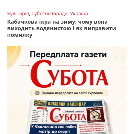
Кулінарія
,
Суботні поради
,
Україна
Кабачкова ікра на зиму: чому вона
виходить водянистою і як виправити
помилку