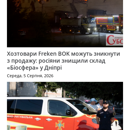
Хозтовари Freken BOK можуть зникнути
з продажу: росіяни знищили склад
«Біосфера» у Дніпрі
Середа, 5 Серпня, 2026