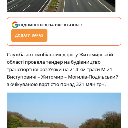
ПІДПИШІТЬСЯ НА НАС В GOOGLE
ДОДАТИ ЗАРАЗ
Служба автомобільних доріг у Житомирській
області провела тендер на будівництво
транспортної розв’язки на 214 км траси М-21
Виступовичі – Житомир – Могилів-Подільський
з очікуваною вартістю понад 321 млн грн.