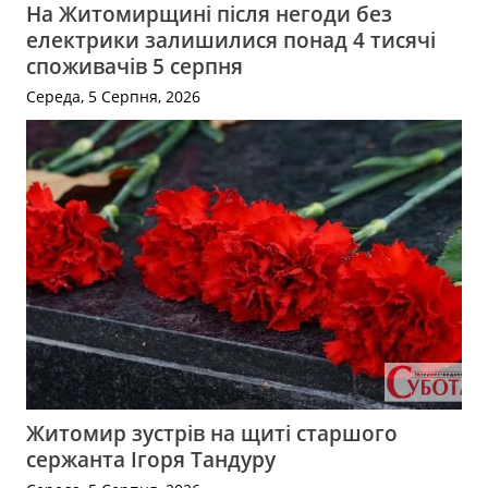
На Житомирщині після негоди без
електрики залишилися понад 4 тисячі
споживачів 5 серпня
Середа, 5 Серпня, 2026
Житомир зустрів на щиті старшого
сержанта Ігоря Тандуру