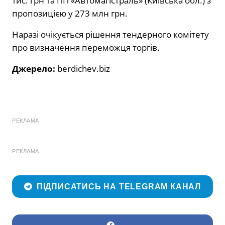
тис. грн та ПП «Автомагістраль» (Київська обл.) з
пропозицією у 273 млн грн.
Наразі очікується рішення тендерного комітету
про визначення переможця торгів.
Джерело:
berdichev.biz
РЕКЛАМА
РЕКЛАМА
ПІДПИСАТИСЬ НА TELEGRAM КАНАЛ