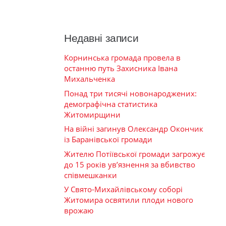
Недавні записи
Корнинська громада провела в
останню путь Захисника Івана
Михальченка
Понад три тисячі новонароджених:
демографічна статистика
Житомирщини
На війні загинув Олександр Окончик
із Баранівської громади
Жителю Потіївської громади загрожує
до 15 років ув’язнення за вбивство
співмешканки
У Свято-Михайлівському соборі
Житомира освятили плоди нового
врожаю