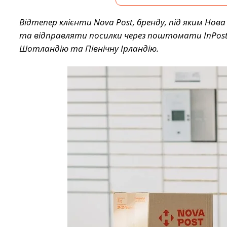
Відтепер клієнти Nova Post, бренду, під яким Но
та відправляти посилки через поштомати InPost 
Шотландію та Північну Ірландію.