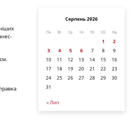
Серпень 2026
еніших
Пн
Вт
Ср
Чт
Пт
Сб
Нд
знес-
1
2
3
4
5
6
7
8
9
см.
10
11
12
13
14
15
16
17
18
19
20
21
22
23
24
25
26
27
28
29
30
31
дправка
« Лип