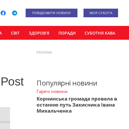
ПОВІДОМИТИ НОВИНУ
МОЯ СУБОТА
А
СВІТ
ЗДОРОВ’Я
ПОРАДИ
СУБОТНЯ КАВА
РЕКЛАМА
nPost
Популярні новини
Гарячі новини
Корнинська громада провела в
останню путь Захисника Івана
Михальченка