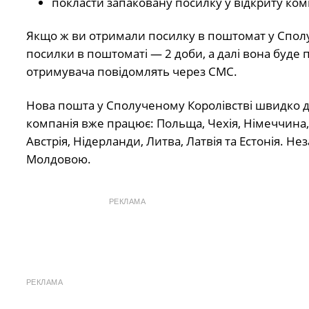
покласти запаковану посилку у відкриту ком
Якщо ж ви отримали посилку в поштомат у Сполуч
посилки в поштоматі — 2 доби, а далі вона буде
отримувача повідомлять через СМС.
Нова пошта у Сполученому Королівстві швидко доста
компанія вже працює: Польща, Чехія, Німеччина, Р
Австрія, Нідерланди, Литва, Латвія та Естонія. 
Молдовою.
РЕКЛАМА
РЕКЛАМА