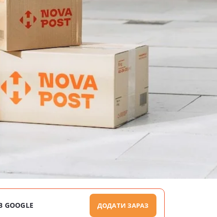
В GOOGLE
ДОДАТИ ЗАРАЗ