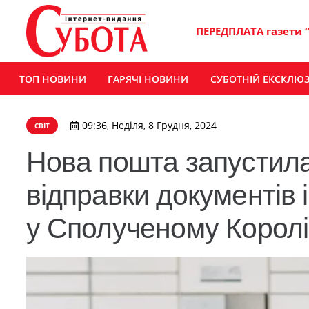
ПЕРЕДПЛАТА газети 
ТОП НОВИНИ
ГАРЯЧІ НОВИНИ
СУБОТНІЙ ЕКСКЛЮ
09:36, Неділя, 8 Грудня, 2024
СВІТ
Нова пошта запустила
відправки документів 
у Сполученому Королі