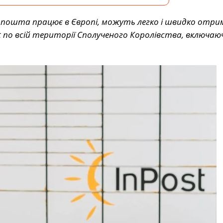
ва пошта працює в Європі, можуть легко і швидко отр
по всій території Сполученого Королівства, включаюч