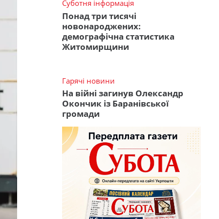
Суботня інформація
Понад три тисячі
новонароджених:
демографічна статистика
Житомирщини
Гарячі новини
На війні загинув Олександр
Окончик із Баранівської
громади