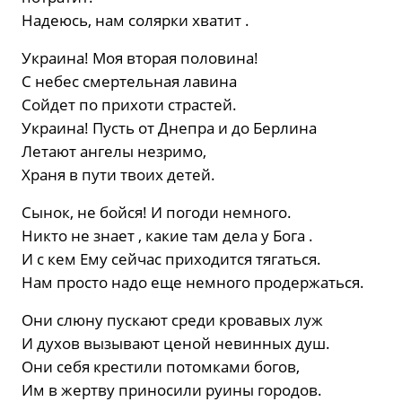
Надеюсь, нам солярки хватит .
Украина! Моя вторая половина!
С небес смертельная лавина
Сойдет по прихоти страстей.
Украина! Пусть от Днепра и до Берлина
Летают ангелы незримо,
Храня в пути твоих детей.
Сынок, не бойся! И погоди немного.
Никто не знает , какие там дела у Бога .
И с кем Ему сейчас приходится тягаться.
Нам просто надо еще немного продержаться.
Они слюну пускают среди кровавых луж
И духов вызывают ценой невинных душ.
Они себя крестили потомками богов,
Им в жертву приносили руины городов.