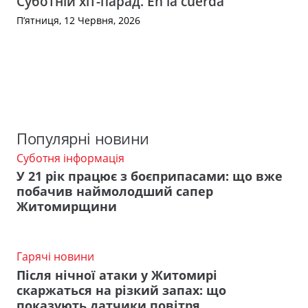
Суботній хіт-парад. En la cuerda
П’ятниця, 12 Червня, 2026
Популярні новини
Суботня інформація
У 21 рік працює з боєприпасами: що вже
побачив наймолодший сапер
Житомирщини
Гарячі новини
Після нічної атаки у Житомирі
скаржаться на різкий запах: що
показують датчики повітря