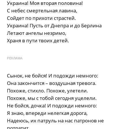
Украина! Моя вторая половина!
С небес смертельная лавина,
Сойдет по прихоти страстей.
Украина! Пусть от Днепра и до Берлина
Летают ангелы незримо,
Храня в пути твоих детей.
РЕКЛАМА
Сынок, не бойся! И подожди немного:
Она закончится – воздушная тревога.
Похоже, стихло. Похоже, улетели.
Похоже, мы с тобой сегодня уцелели.
Не бойся, дочка! И подожди немного:
Я знаю, впереди нелегкая дорога,
Надеюсь, их патруль на нас патронов не
потратит.