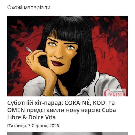
Схожі матеріали
Суботній хіт-парад: COKAINÉ, KODI та
OMEN представили нову версію Cuba
Libre & Dolce Vita
П’ятниця, 7 Серпня, 2026