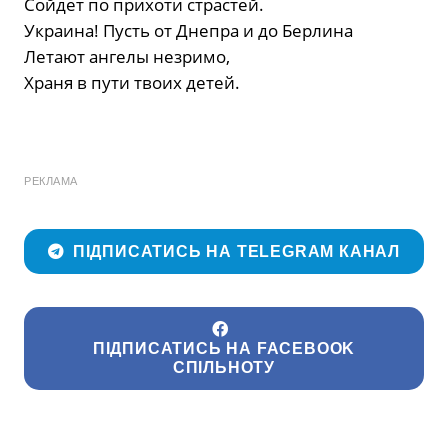
Сойдет по прихоти страстей.
Украина! Пусть от Днепра и до Берлина
Летают ангелы незримо,
Храня в пути твоих детей.
РЕКЛАМА
ПІДПИСАТИСЬ НА TELEGRAM КАНАЛ
ПІДПИСАТИСЬ НА FACEBOOK
СПІЛЬНОТУ