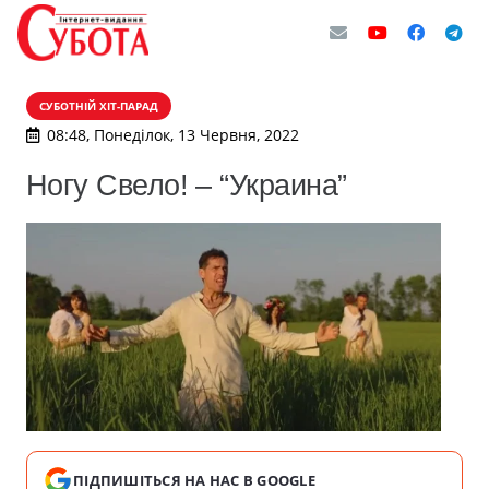
СУБОТНІЙ ХІТ-ПАРАД
08:48, Понеділок, 13 Червня, 2022
Ногу Свело! – “Украина”
ПІДПИШІТЬСЯ НА НАС В GOOGLE