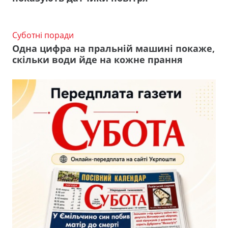
Суботні поради
Одна цифра на пральній машині покаже,
скільки води йде на кожне прання