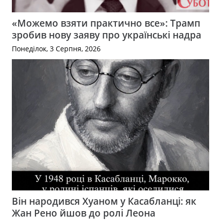
«Можемо взяти практично все»: Трамп
зробив нову заяву про українські надра
Понеділок, 3 Серпня, 2026
Він народився Хуаном у Касабланці: як
Жан Рено йшов до ролі Леона