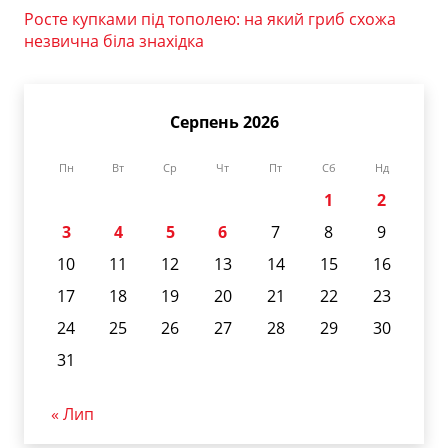
Росте купками під тополею: на який гриб схожа
незвична біла знахідка
Серпень 2026
Пн
Вт
Ср
Чт
Пт
Сб
Нд
1
2
3
4
5
6
7
8
9
10
11
12
13
14
15
16
17
18
19
20
21
22
23
24
25
26
27
28
29
30
31
« Лип