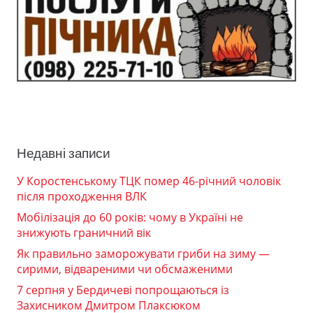
Недавні записи
У Коростенському ТЦК помер 46-річний чоловік
після проходження ВЛК
Мобілізація до 60 років: чому в Україні не
знижують граничний вік
Як правильно заморожувати гриби на зиму —
сирими, відвареними чи обсмаженими
7 серпня у Бердичеві попрощаються із
Захисником Дмитром Плаксюком