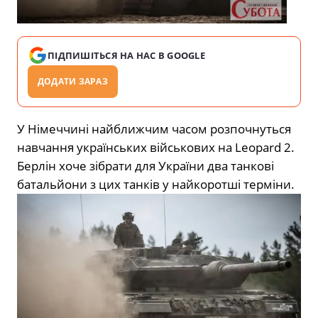
ПІДПИШІТЬСЯ НА НАС В GOOGLE
ДОДАТИ ЗАРАЗ
У Німеччині найближчим часом розпочнуться
навчання українських військових на Leopard 2.
Берлін хоче зібрати для України два танкові
батальйони з цих танків у найкоротші терміни.