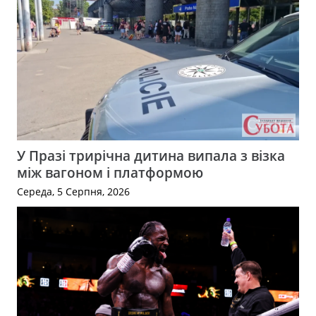
У Празі трирічна дитина випала з візка
між вагоном і платформою
Середа, 5 Серпня, 2026