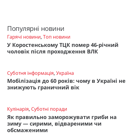
Популярні новини
Гарячі новини
,
Топ новини
У Коростенському ТЦК помер 46-річний
чоловік після проходження ВЛК
Суботня інформація
,
Україна
Мобілізація до 60 років: чому в Україні не
знижують граничний вік
Кулінарія
,
Суботні поради
Як правильно заморожувати гриби на
зиму — сирими, відвареними чи
обсмаженими