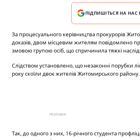
ПІДПИШІТЬСЯ НА НАС 
За процесуального керівництва прокурорів Житом
доказів, двом місцевим жителям повідомлено про
змовою групою осіб, що спричинила тяжкі наслід
Слідством установлено, що незаконні порубки ліс
року скоїли двоє жителів Житомирського району.
РЕКЛАМА
Так, до одного з них, 16-річного студента профлі