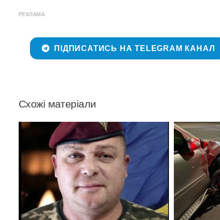
РЕКЛАМА
ПІДПИСАТИСЬ НА TELEGRAM КАНАЛ
Схожі матеріали