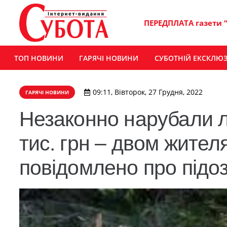
ПЕРЕДПЛАТА газети 
ТОП НОВИНИ
ГАРЯЧІ НОВИНИ
СУБОТНІЙ ЕКСКЛЮ
09:11, Вівторок, 27 Грудня, 2022
ГАРЯЧІ НОВИНИ
Незаконно нарубали л
тис. грн – двом жите
повідомлено про підо