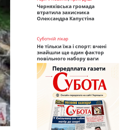
Черняхівська громада
втратила захисника
Олександра Капустіна
Суботній лікар
Не тільки їжа і спорт: вчені
знайшли ще один фактор
повільного набору ваги