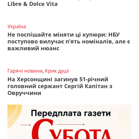
Libre & Dolce Vita
Україна
Не поспішайте міняти ці купюри: НБУ
поступово вилучає п’ять номіналів, але є
важливий нюанс
Гарячі новини
,
Крик душі
На Херсонщині загинув 51-річний
головний сержант Сергій Капітан з
Овруччини