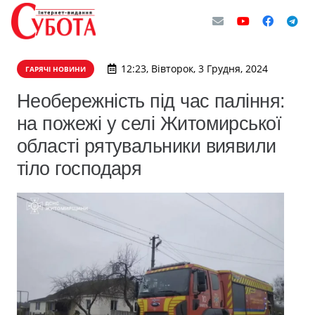
12:23, Вівторок, 3 Грудня, 2024
ГАРЯЧІ НОВИНИ
Необережність під час паління:
на пожежі у селі Житомирської
області рятувальники виявили
тіло господаря