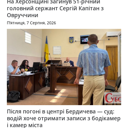
На Херсонщині загинув 51-річний
головний сержант Сергій Капітан з
Овруччини
П’ятниця, 7 Серпня, 2026
Після погоні в центрі Бердичева — суд:
водій хоче отримати записи з бодікамер
і камер міста