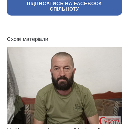
ПІДПИСАТИСЬ НА FACEBOOK
СПІЛЬНОТУ
Схожі матеріали