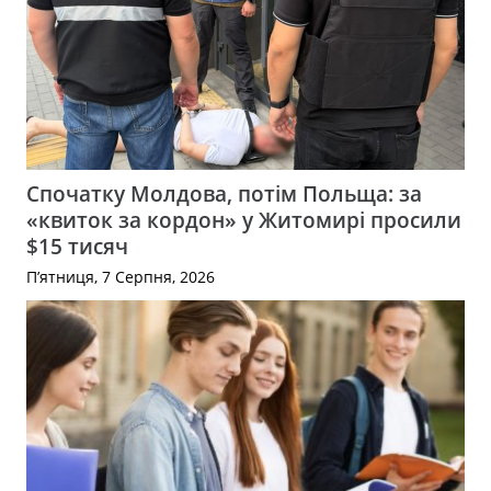
Спочатку Молдова, потім Польща: за
«квиток за кордон» у Житомирі просили
$15 тисяч
П’ятниця, 7 Серпня, 2026