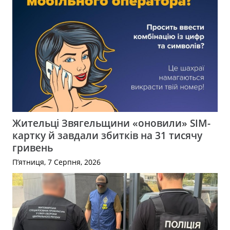
Жительці Звягельщини «оновили» SIM-
картку й завдали збитків на 31 тисячу
гривень
П’ятниця, 7 Серпня, 2026