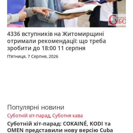
4336 вступників на Житомирщині
отримали рекомендації: що треба
зробити до 18:00 11 серпня
П’ятниця, 7 Серпня, 2026
Популярні новини
Суботній хіт-парад
,
Суботня кава
Суботній хіт-парад: COKAINÉ, KODI та
OMEN представили нову версію Cuba