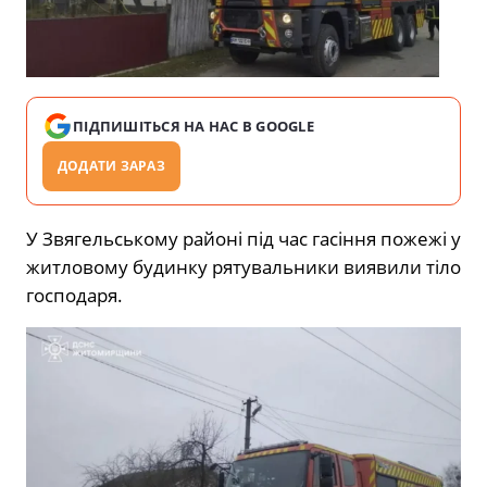
ПІДПИШІТЬСЯ НА НАС В GOOGLE
ДОДАТИ ЗАРАЗ
У Звягельському районі під час гасіння пожежі у
житловому будинку рятувальники виявили тіло
господаря.