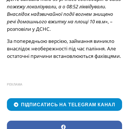
пожежу локалізували, а о 08:52 ліквідували.
Внаслідок надзвичайної події вогнем знищено
речі домашнього вжитку на площі 10 кв.м»
, –
розповіли у ДСНС.
За попередньою версією, займання виникло
внаслідок необережності під час паління. Але
остаточні причини встановлюються фахівцями.
РЕКЛАМА
ПІДПИСАТИСЬ НА TELEGRAM КАНАЛ