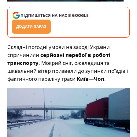
ПІДПИШІТЬСЯ НА НАС В GOOGLE
ДОДАТИ ЗАРАЗ
Складні погодні умови на заході України
спричинили
серйозні перебої в роботі
транспорту
. Мокрий сніг, ожеледиця та
шквальний вітер призвели до зупинки поїздів і
фактичного паралічу траси
Київ—Чоп
.