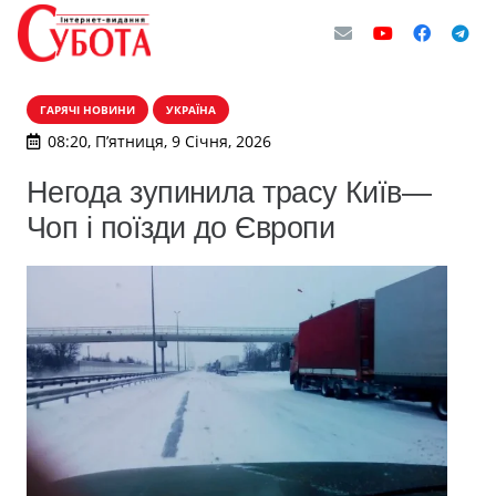
ГАРЯЧІ НОВИНИ
УКРАЇНА
08:20, П’ятниця, 9 Січня, 2026
Негода зупинила трасу Київ—
Чоп і поїзди до Європи