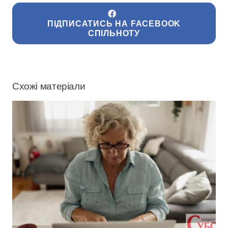
ПІДПИСАТИСЬ НА FACEBOOK
СПІЛЬНОТУ
Схожі матеріали