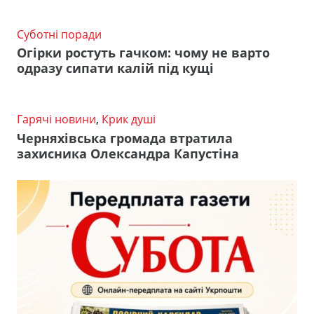
Суботні поради
Огірки ростуть гачком: чому не варто
одразу сипати калій під кущі
Гарячі новини
,
Крик душі
Черняхівська громада втратила
захисника Олександра Капустіна