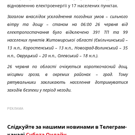
відновленню електроенергії у 17 населених пунктах.
Загалом внаслідок ускладнення погодних умов – сильного
вітру та дощу – станом на 06:00 26 червня від
електропостачання було відключено 391 ТП та 99
населених пунктів Житомирської області (Ємільчинський –
13 н.п., Коростенський – 13 н.п., Новоград-Волинський – 35
н.п., Овруцький – 20 н.п., Олевський – 18 н.п.).
26 червня по області очікується короткочасний дощ,
місцями гроза, в окремих районах – град. Тому
рятувальники закликають населення дотримуватися
заходів безпеки у період негоди.
РЕКЛАМА
Слідкуйте за нашими новинами в Телеграм-
каналі
Субота Онлайн