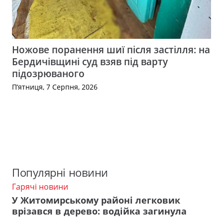
Ножове поранення шиї після застілля: на
Бердичівщині суд взяв під варту
підозрюваного
П’ятниця, 7 Серпня, 2026
Популярні новини
Гарячі новини
У Житомирському районі легковик
врізався в дерево: водійка загинула