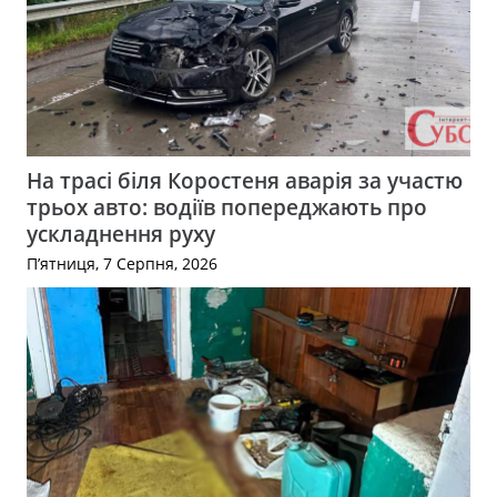
На трасі біля Коростеня аварія за участю
трьох авто: водіїв попереджають про
ускладнення руху
П’ятниця, 7 Серпня, 2026