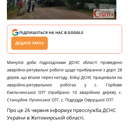
ПІДПИШІТЬСЯ НА НАС В GOOGLE
ДОДАТИ ЗАРАЗ
Минулої доби підрозділами ДСНС області проведено
аварійно-рятувальні роботи щодо прибирання з доріг 28
дерев, що впали через негоду. Бійці ДСНС працювали на
аварійно-рятувальних роботах у с. Горбове
Ємільчинської ОТГ (прибрано 10 аварійних дерев), с.
Станційне Лугинської ОТГ, с. Підруддя Овруцької ОТГ.
Про це 26 червня інформує пресслужба ДСНС
України в Житомирській області.