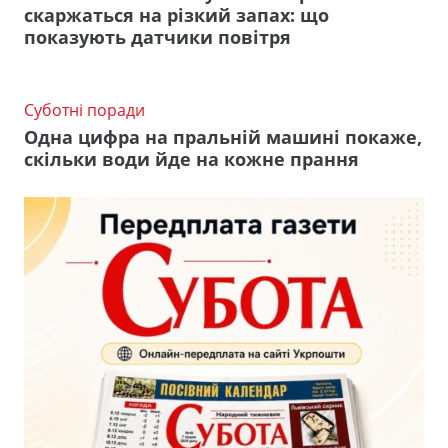
скаржаться на різкий запах: що
показують датчики повітря
Суботні поради
Одна цифра на пральній машині покаже,
скільки води йде на кожне прання