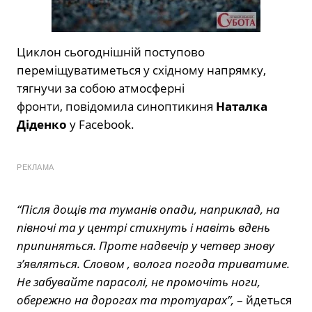
Циклон сьогоднішній поступово
переміщуватиметься у східному напрямку,
тягнучи за собою атмосферні
фронти, повідомила синоптикиня
Наталка
Діденко
у Facebook.
РЕКЛАМА
“Після дощів та туманів опади, наприклад, на
півночі та у центрі стихнуть і навіть вдень
припиняться. Проте надвечір у четвер знову
зʼявляться. Словом , волога погода триватиме.
Не забувайте парасолі, не промочіть ноги,
обережно на дорогах та тротуарах”,
– йдеться