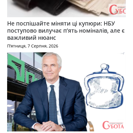
Не поспішайте міняти ці купюри: НБУ
поступово вилучає п’ять номіналів, але є
важливий нюанс
П’ятниця, 7 Серпня, 2026