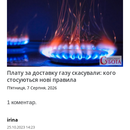
Плату за доставку газу скасували: кого
стосуються нові правила
П’ятниця, 7 Серпня, 2026
1
коментар
.
irina
25.10.2023 14:23