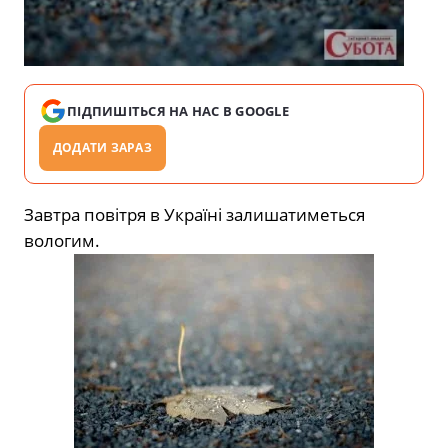
ПІДПИШІТЬСЯ НА НАС В GOOGLE
ДОДАТИ ЗАРАЗ
Завтра повітря в Україні залишатиметься
вологим.