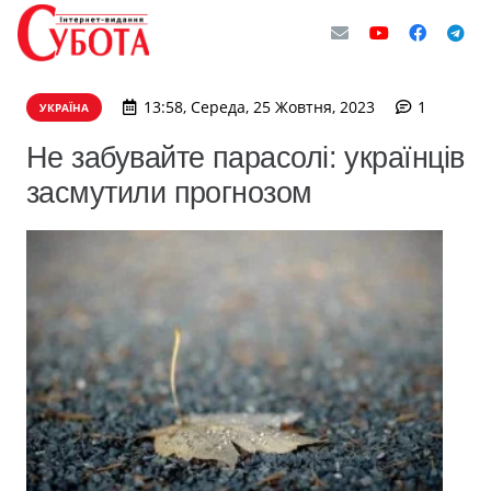
комента
13:58, Середа, 25 Жовтня, 2023
1
УКРАЇНА
Не забувайте парасолі: українців
засмутили прогнозом