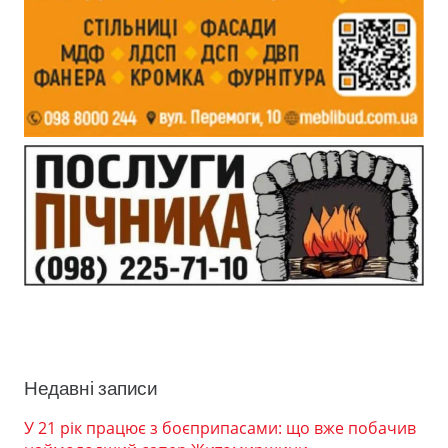
Недавні записи
У 21 рік працює з боєприпасами: що вже побачив