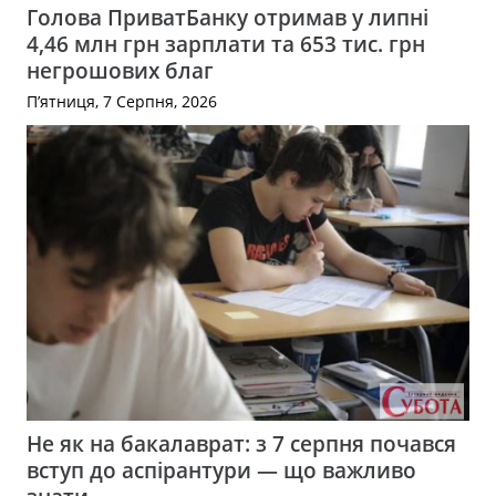
Голова ПриватБанку отримав у липні
4,46 млн грн зарплати та 653 тис. грн
негрошових благ
П’ятниця, 7 Серпня, 2026
Не як на бакалаврат: з 7 серпня почався
вступ до аспірантури — що важливо