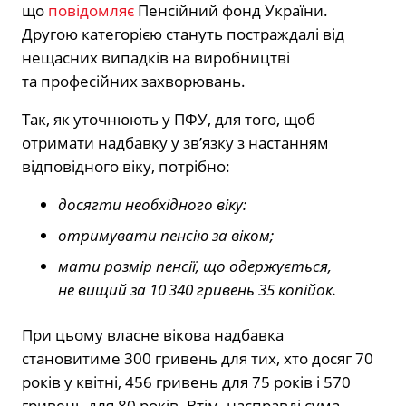
що
повідомляє
Пенсійний фонд України.
Другою категорією стануть постраждалі від
нещасних випадків на виробництві
та професійних захворювань.
Так, як уточнюють у ПФУ, для того, щоб
отримати надбавку у зв’язку з настанням
відповідного віку, потрібно:
досягти необхідного віку:
отримувати пенсію за віком;
мати розмір пенсії, що одержується,
не вищий за 10 340 гривень 35 копійок.
При цьому власне вікова надбавка
становитиме 300 гривень для тих, хто досяг 70
років у квітні, 456 гривень для 75 років і 570
гривень для 80 років. Втім, насправді сума