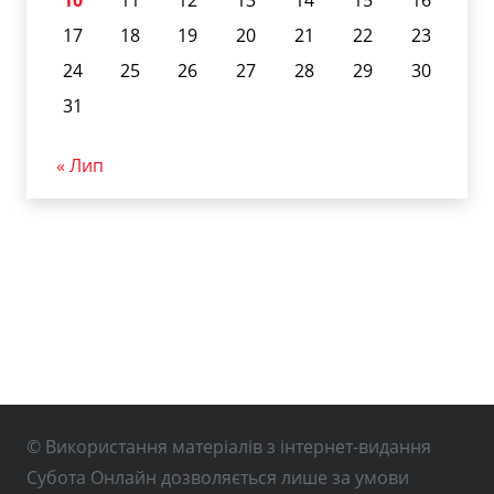
17
18
19
20
21
22
23
24
25
26
27
28
29
30
31
« Лип
© Використання матеріалів з інтернет-видання
Субота Онлайн дозволяється лише за умови