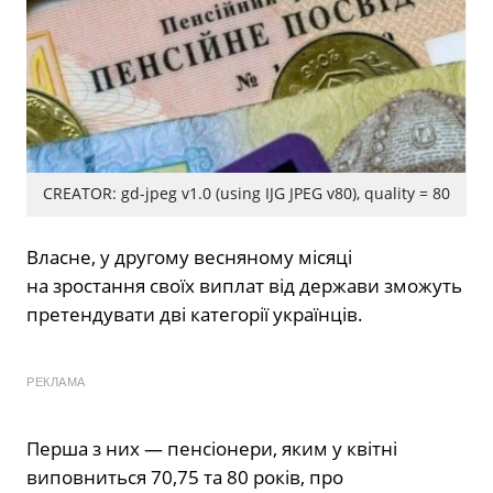
CREATOR: gd-jpeg v1.0 (using IJG JPEG v80), quality = 80
Власне, у другому весняному місяці
на зростання своїх виплат від держави зможуть
претендувати дві категорії українців.
РЕКЛАМА
Перша з них — пенсіонери, яким у квітні
виповниться 70,75 та 80 років, про