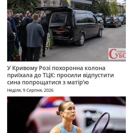
У Кривому Розі похоронна колона
приїхала до ТЦК: просили відпустити
сина попрощатися з матір’ю
Неділя, 9 Серпня, 2026