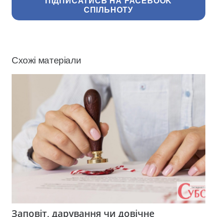
ПІДПИСАТИСЬ НА FACEBOOK
СПІЛЬНОТУ
Схожі матеріали
Заповіт, дарування чи довічне