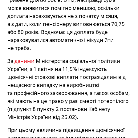
може виявитися помітно меншою, оскільки
доплата нараховується не з початку місяця,
а з дати, коли пенсіонеру виповнюється 70,75
або 80 років. Водночас ця доплата буде
нараховуватися автоматично і нікуди йти
не треба.
За
даними
Міністерства соціальної політики
України, з 1 квітня на 11,5% індексують
щомісячні страхові виплати постраждалим від
нещасного випадку на виробництві
та професійного захворювання, а також особам,
які мають на це право у разі смерті потерпілого
(підпункт 8 пункту 2 постанови Кабінету
Міністрів України від 25.02).
При цьому величина підвищення щомісячної
виплати визначається індивідуально залежно