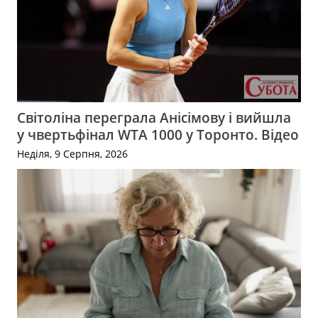
Світоліна переграла Анісімову і вийшла
у чвертьфінал WTA 1000 у Торонто. Відео
Неділя, 9 Серпня, 2026