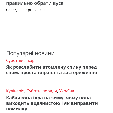
правильно обрати вуса
Середа, 5 Серпня, 2026
Популярні новини
Суботній лікар
Як розслабити втомлену спину перед
сном: проста вправа та застереження
Кулінарія
,
Суботні поради
,
Україна
Кабачкова ікра на зиму: чому вона
виходить водянистою і як виправити
помилку