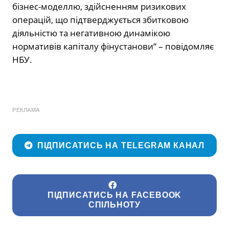
бізнес-моделлю, здійсненням ризикових
операцій, що підтверджується збитковою
діяльністю та негативною динамікою
нормативів капіталу фінустанови” – повідомляє
НБУ.
РЕКЛАМА
ПІДПИСАТИСЬ НА TELEGRAM КАНАЛ
ПІДПИСАТИСЬ НА FACEBOOK
СПІЛЬНОТУ