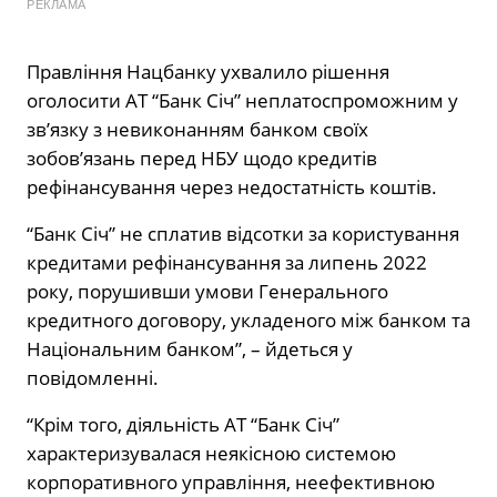
РЕКЛАМА
Правління Нацбанку ухвалило рішення
оголосити АТ “Банк Січ” неплатоспроможним у
зв’язку з невиконанням банком своїх
зобов’язань перед НБУ щодо кредитів
рефінансування через недостатність коштів.
“Банк Січ” не сплатив відсотки за користування
кредитами рефінансування за липень 2022
року, порушивши умови Генерального
кредитного договору, укладеного між банком та
Національним банком”, – йдеться у
повідомленні.
“Крім того, діяльність АТ “Банк Січ”
характеризувалася неякісною системою
корпоративного управління, неефективною