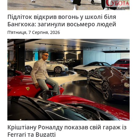
Підліток відкрив вогонь у школі біля
Бангкока: загинули восьмеро людей
П’ятниця, 7 Серпня, 2026
Кріштіану Роналду показав свій гараж із
Ferrari та Bugatti