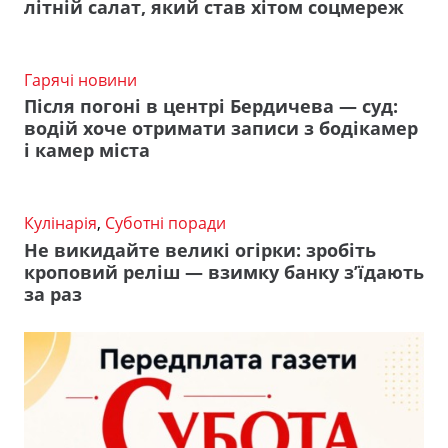
літній салат, який став хітом соцмереж
Гарячі новини
Після погоні в центрі Бердичева — суд:
водій хоче отримати записи з бодікамер
і камер міста
Кулінарія
,
Суботні поради
Не викидайте великі огірки: зробіть
кроповий реліш — взимку банку з’їдають
за раз