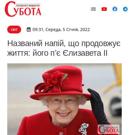
09:31, Середа, 5 Січня, 2022
СВІТ
Названий напій, що продовжує
життя: його п’є Єлизавета II