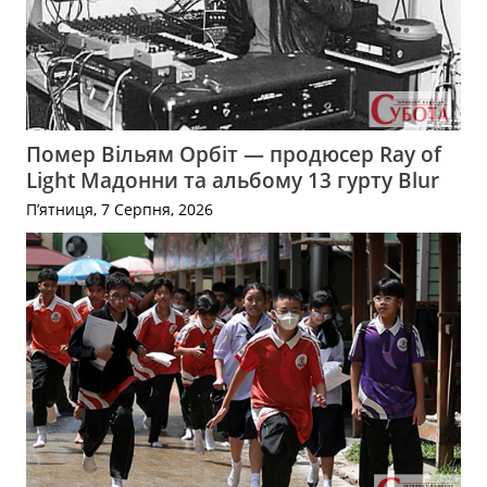
Помер Вільям Орбіт — продюсер Ray of
Light Мадонни та альбому 13 гурту Blur
П’ятниця, 7 Серпня, 2026