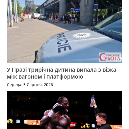
У Празі трирічна дитина випала з візка
між вагоном і платформою
Середа, 5 Серпня, 2026