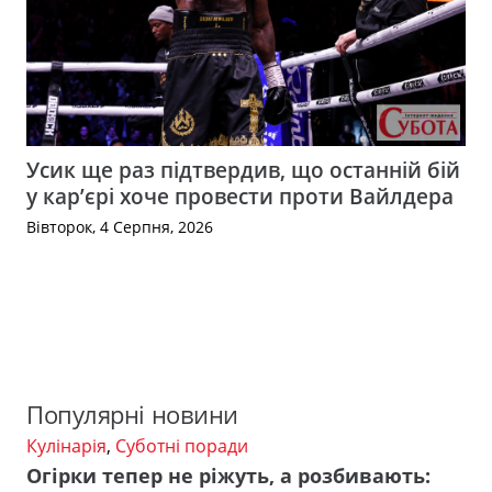
Усик ще раз підтвердив, що останній бій
у кар’єрі хоче провести проти Вайлдера
Вівторок, 4 Серпня, 2026
Популярні новини
Кулінарія
,
Суботні поради
Огірки тепер не ріжуть, а розбивають: