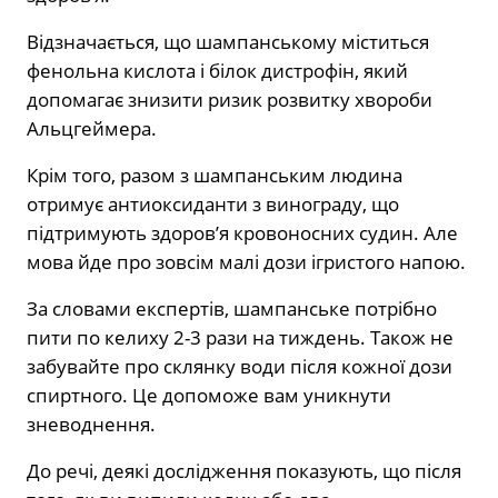
Відзначається, що шампанському міститься
фенольна кислота і білок дистрофін, який
допомагає знизити ризик розвитку хвороби
Альцгеймера.
Крім того, разом з шампанським людина
отримує антиоксиданти з винограду, що
підтримують здоров’я кровоносних судин. Але
мова йде про зовсім малі дози ігристого напою.
За словами експертів, шампанське потрібно
пити по келиху 2-3 рази на тиждень. Також не
забувайте про склянку води після кожної дози
спиртного. Це допоможе вам уникнути
зневоднення.
До речі, деякі дослідження показують, що після