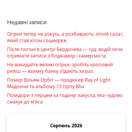
Недавні записи
Огірки тепер не ріжуть, а розбивають: літній салат,
який став хітом соцмереж
Після погоні в центрі Бердичева — суд: водій хоче
отримати записи з бодікамер і камер міста
Не викидайте великі огірки: зробіть кроповий
реліш — взимку банку з’їдають за раз
Помер Вільям Орбіт — продюсер Ray of Light
Мадонни та альбому 13 гурту Blur
Помідори з перцем за годину: закуска, яка чудово
смакує до м’яса
Серпень 2026