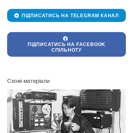
ПІДПИСАТИСЬ НА TELEGRAM КАНАЛ
ПІДПИСАТИСЬ НА FACEBOOK
СПІЛЬНОТУ
Схожі матеріали