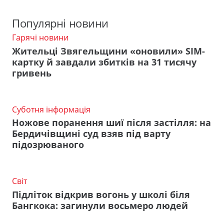
Популярні новини
Гарячі новини
Жительці Звягельщини «оновили» SIM-
картку й завдали збитків на 31 тисячу
гривень
Суботня інформація
Ножове поранення шиї після застілля: на
Бердичівщині суд взяв під варту
підозрюваного
Світ
Підліток відкрив вогонь у школі біля
Бангкока: загинули восьмеро людей