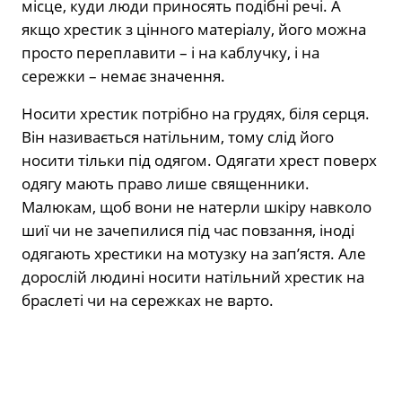
місце, куди люди приносять подібні речі. А
якщо хрестик з цінного матеріалу, його можна
просто переплавити – і на каблучку, і на
сережки – немає значення.
Носити хрестик потрібно на грудях, біля серця.
Він називається натільним, тому слід його
носити тільки під одягом. Одягати хрест поверх
одягу мають право лише священники.
Малюкам, щоб вони не натерли шкіру навколо
шиї чи не зачепилися під час повзання, іноді
одягають хрестики на мотузку на зап’ястя. Але
дорослій людині носити натільний хрестик на
браслеті чи на сережках не варто.