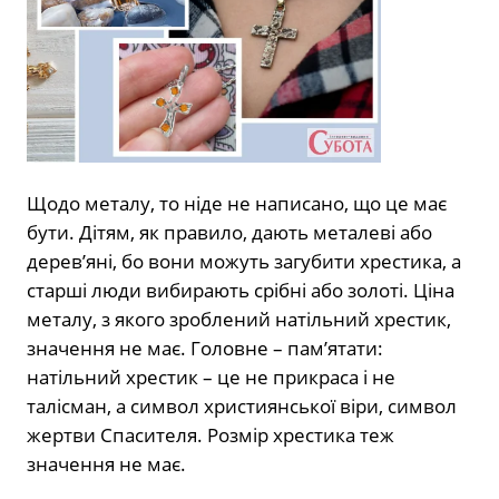
Щодо металу, то ніде не написано, що це має
бути. Дітям, як правило, дають металеві або
дерев’яні, бо вони можуть загубити хрестика, а
старші люди вибирають срібні або золоті. Ціна
металу, з якого зроблений натільний хрестик,
значення не має. Головне – пам’ятати:
натільний хрестик – це не прикраса і не
талісман, а символ християнської віри, символ
жертви Спасителя. Розмір хрестика теж
значення не має.