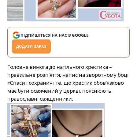
ПІДПИШІТЬСЯ НА НАС В GOOGLE
ДОДАТИ ЗАРАЗ
Головна вимога до натільного хрестика –
правильне розп’яття, напис на зворотному боці
«Спаси і сохрани» і те, що хрестик обов’язково
має бути освячений у церкві, пояснюють
православні священники.