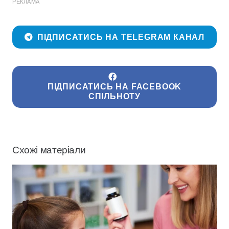
РЕКЛАМА
ПІДПИСАТИСЬ НА TELEGRAM КАНАЛ
ПІДПИСАТИСЬ НА FACEBOOK
СПІЛЬНОТУ
Схожі матеріали