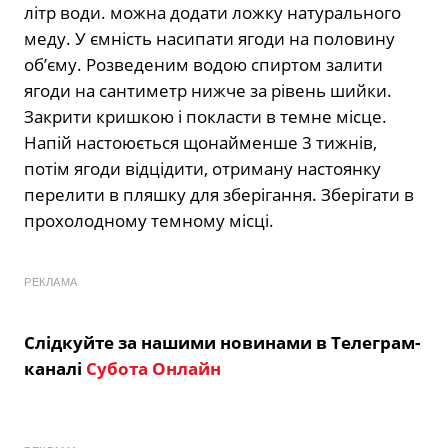
літр води. можна додати ложку натурального
меду. У ємність насипати ягоди на половину
об’єму. Розведеним водою спиртом залити
ягоди на сантиметр нижче за рівень шийки.
Закрити кришкою і покласти в темне місце.
Напій настоюється щонайменше 3 тижнів,
потім ягоди відцідити, отриману настоянку
перелити в пляшку для зберігання. Зберігати в
прохолодному темному місці.
РЕКЛАМА
Слідкуйте за нашими новинами в Телеграм-
каналі
Субота Онлайн