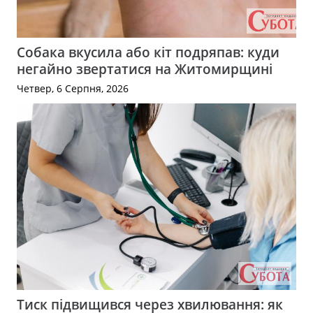
Собака вкусила або кіт подряпав: куди
негайно звертатися на Житомирщині
Четвер, 6 Серпня, 2026
Тиск підвищився через хвилювання: як