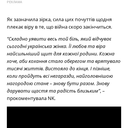
РЕКЛАМА
Як зазначила зірка, сила цих почуттів щодня
плекає віру в те, що війна скоро закінчиться.
“Складно уявити весь той біль, який відчуває
сьогодні українська жінка. Її любов та віра
найсильніший щит для кожної родини. Кожна
хоче, аби кохання стало оберегом та врятувало
тисячі життів. Вистояло до кінця. І пізніше,
коли пройдуть всі негаразди, найголовнішою
нагородою стане – знову бути разом. Знову
дарувати щастя та радість близьким”
, –
прокоментувала NK.