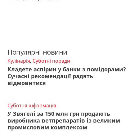
Популярні новини
Кулінарія
,
Суботні поради
Кладете аспірин у банки з помідорами?
Сучасні рекомендації радять
відмовитися
Суботня інформація
У Звягелі за 150 млн грн продають
виробника ветпрепаратів із великим
промисловим комплексом