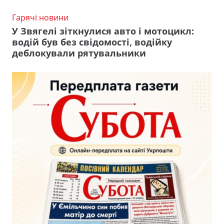
Гарячі новини
У Звягелі зіткнулися авто і мотоцикл:
водій був без свідомості, водійку
деблокували рятувальники