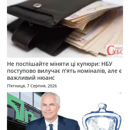
Не поспішайте міняти ці купюри: НБУ
поступово вилучає п’ять номіналів, але є
важливий нюанс
П’ятниця, 7 Серпня, 2026