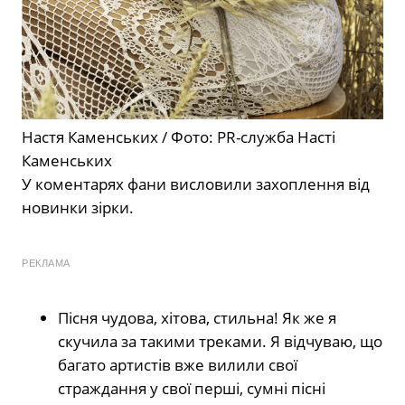
Настя Каменських / Фото: PR-служба Насті
Каменських
У коментарях фани висловили захоплення від
новинки зірки.
РЕКЛАМА
Пісня чудова, хітова, стильна! Як же я
скучила за такими треками. Я відчуваю, що
багато артистів вже вилили свої
страждання у свої перші, сумні пісні