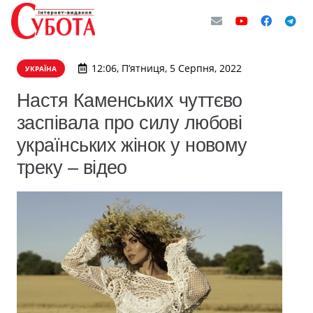
12:06, П’ятниця, 5 Серпня, 2022
УКРАЇНА
Настя Каменських чуттєво
заспівала про силу любові
українських жінок у новому
треку – відео