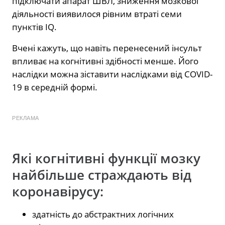
підключати апарат ШВЛ, зниження мозкової
діяльності виявилося рівним втраті семи
пунктів IQ.
Вчені кажуть, що навіть перенесений інсульт
впливає на когнітивні здібності менше. Його
наслідки можна зіставити наслідками від COVID-
19 в середній формі.
РЕКЛАМА
Які когнітивні функції мозку
найбільше страждають від
коронавірусу:
здатність до абстрактних логічних