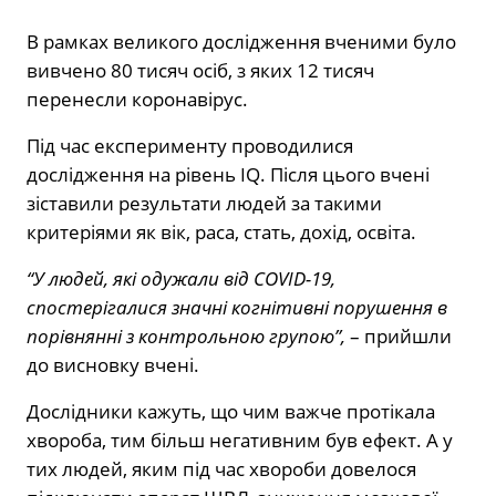
В рамках великого дослідження вченими було
вивчено 80 тисяч осіб, з яких 12 тисяч
перенесли коронавірус.
Під час експерименту проводилися
дослідження на рівень IQ. Після цього вчені
зіставили результати людей за такими
критеріями як вік, раса, стать, дохід, освіта.
“У людей, які одужали від COVID-19,
спостерігалися значні когнітивні порушення в
порівнянні з контрольною групою”,
– прийшли
до висновку вчені.
Дослідники кажуть, що чим важче протікала
хвороба, тим більш негативним був ефект. А у
тих людей, яким під час хвороби довелося