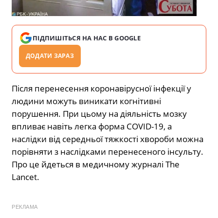
ПІДПИШІТЬСЯ НА НАС В GOOGLE
ДОДАТИ ЗАРАЗ
Після перенесення коронавірусної інфекції у
людини можуть виникати когнітивні
порушення. При цьому на діяльність мозку
впливає навіть легка форма COVID-19, а
наслідки від середньої тяжкості хвороби можна
порівняти з наслідками перенесеного інсульту.
Про це йдеться в медичному журналі The
Lancet.
РЕКЛАМА