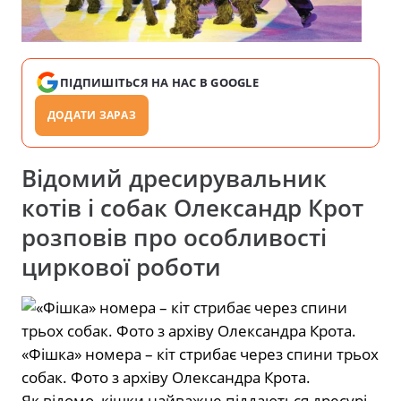
ПІДПИШІТЬСЯ НА НАС В GOOGLE
ДОДАТИ ЗАРАЗ
Відомий дресирувальник
котів і собак Олександр Крот
розповів про особливості
циркової роботи
«Фішка» номера – кіт стрибає через спини трьох
собак. Фото з архіву Олександра Крота.
Як відомо, кішки найважче піддаються дресурі.