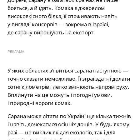
бояться, а й їдять. Комаха є джерелом
високоякісного білка, її споживають навіть
у вигляді консервів — зокрема в Ізраїлі,
де сарану вирощують на експорт.
РЕКЛАМА
У яких областях з’явиться сарана наступною —
точно сказати неможливо. Її зграї здатні долати
сотні кілометрів і легко змінюють напрям руху.
Вплинути на це можуть і погодні умови,
і природні вороги комах.
Сарана може літати по Україні ще кілька тижнів
і навіть дочекатися осінніх дощів. У будь-якому
разі — це виклик як для екологів, так і для