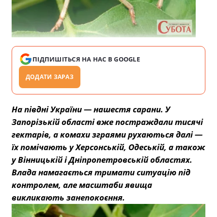
ПІДПИШІТЬСЯ НА НАС В GOOGLE
ДОДАТИ ЗАРАЗ
На півдні України — нашестя сарани. У
Запорізькій області вже постраждали тисячі
гектарів, а комахи зграями рухаються далі —
їх помічають у Херсонській, Одеській, а також
у Вінницькій і Дніпропетровській областях.
Влада намагається тримати ситуацію під
контролем, але масштаби явища
викликають занепокоєння.