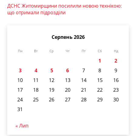
ДСНС Житомирщини посилили новою технікою:
що отримали підрозділи
Серпень 2026
Пн
Вт
Ср
Чт
Пт
Сб
Нд
1
2
3
4
5
6
7
8
9
10
11
12
13
14
15
16
17
18
19
20
21
22
23
24
25
26
27
28
29
30
31
« Лип