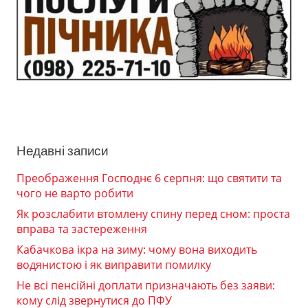
Недавні записи
Преображення Господнє 6 серпня: що святити та
чого не варто робити
Як розслабити втомлену спину перед сном: проста
вправа та застереження
Кабачкова ікра на зиму: чому вона виходить
водянистою і як виправити помилку
Не всі пенсійні доплати призначають без заяви:
кому слід звернутися до ПФУ