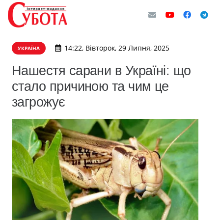
14:22, Вівторок, 29 Липня, 2025
УКРАЇНА
Нашестя сарани в Україні: що
стало причиною та чим це
загрожує