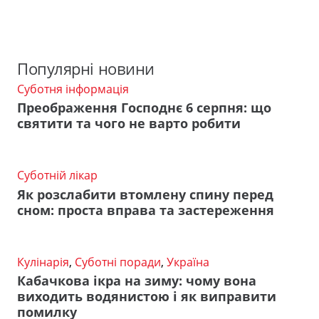
Популярні новини
Суботня інформація
Преображення Господнє 6 серпня: що
святити та чого не варто робити
Суботній лікар
Як розслабити втомлену спину перед
сном: проста вправа та застереження
Кулінарія
,
Суботні поради
,
Україна
Кабачкова ікра на зиму: чому вона
виходить водянистою і як виправити
помилку