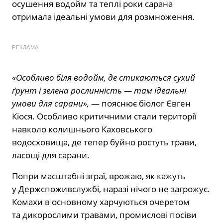
осушення водойм та теплі роки сарана
отримала ідеальні умови для розмноження.
РЕКЛАМА
«Особливо біля водойм, де стикаються сухий
ґрунт і зелена рослинність — там ідеальні
умови для сарани»,
— пояснює біолог Євген
Кіося. Особливо критичними стали території
навколо колишнього Каховського
водосховища, де тепер буйно ростуть трави,
ласощі для сарани.
Попри масштабні зграї, врожаю, як кажуть
у Держспоживслужбі, наразі нічого не загрожує.
Комахи в основному харчуються очеретом
та дикорослими травами, промислові посіви