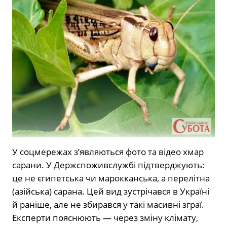
У соцмережах з’являються фото та відео хмар
сарани. У Держспоживслужбі підтверджують:
це не єгипетська чи марокканська, а перелітна
(азійська) сарана. Цей вид зустрічався в Україні
й раніше, але не збирався у такі масивні зграї.
Експерти пояснюють — через зміну клімату,