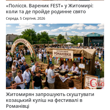
«Полісся. Вареник FEST» у Житомирі:
коли та де пройде родинне свято
Середа, 5 Серпня, 2026
Житомирян запрошують скуштувати
козацький куліш на фестивалі в
Романівці