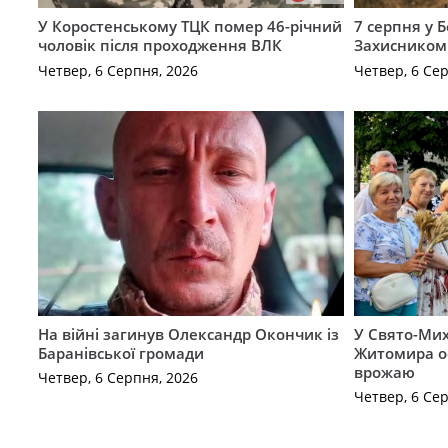
У Коростенському ТЦК помер 46-річний
7 серпня у 
чоловік після проходження ВЛК
Захисником
Четвер, 6 Серпня, 2026
Четвер, 6 Се
На війні загинув Олександр Окончик із
У Свято-Мих
Баранівської громади
Житомира о
врожаю
Четвер, 6 Серпня, 2026
Четвер, 6 Се