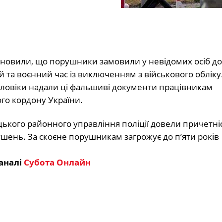
становили, що порушники замовили у невідомих осіб д
 та воєнний час із виключенням з військового обліку
чоловіки надали ці фальшиві документи працівникам
го кордону України.
цького районного управління поліції довели причетні
шень. За скоєне порушникам загрожує до п’яти років
аналі
Субота Онлайн