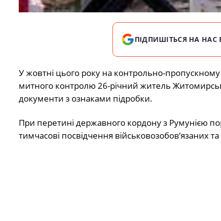
ПІДПИШІТЬСЯ НА НАС 
У жовтні цього року на контрольно-пропускному 
митного контролю 26-річний житель Житомирсько
документи з ознаками підробки.
При перетині державного кордону з Румунією п
тимчасові посвідчення військовозобов’язаних та 