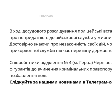
РЕКЛАМА
В ході досудового розслідування поліцейські в
про непридатність до військової служби у мирний
Достовірно знаючи про незаконність своїх дій, 
прикордонної служби під час перетину державно
Співробітники відділення № 4 (м. Герца) Черніве
фігурантів до вчинення кримінальних правопору
позбавлення волі.
Слідкуйте за нашими новинами в Телеграм-к