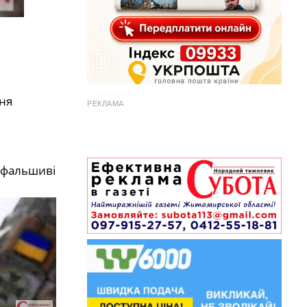
ня
РЕКЛАМА
 фальшиві