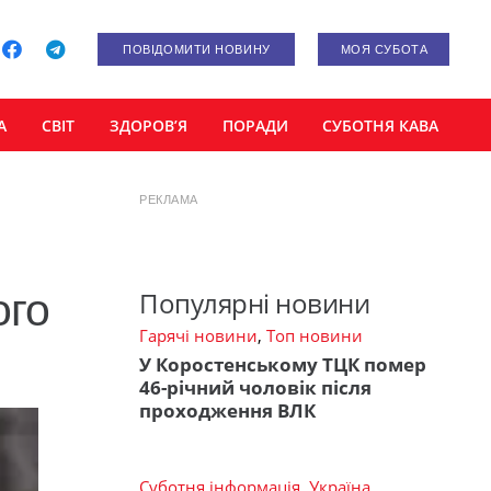
ПОВІДОМИТИ НОВИНУ
МОЯ СУБОТА
А
СВІТ
ЗДОРОВ’Я
ПОРАДИ
СУБОТНЯ КАВА
РЕКЛАМА
ого
Популярні новини
Гарячі новини
,
Топ новини
У Коростенському ТЦК помер
46-річний чоловік після
проходження ВЛК
Суботня інформація
,
Україна