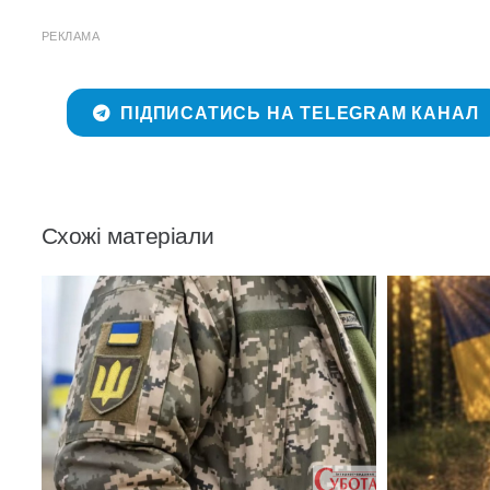
РЕКЛАМА
ПІДПИСАТИСЬ НА TELEGRAM КАНАЛ
Схожі матеріали