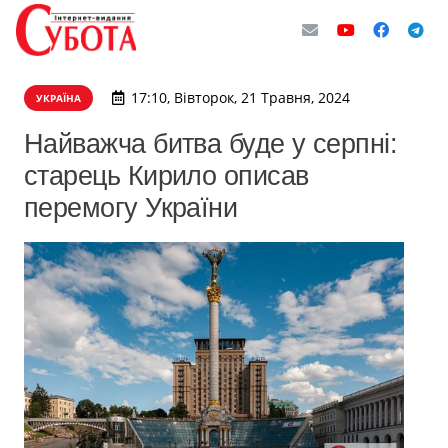
17:10, Вівторок, 21 Травня, 2024
УКРАЇНА
Найважча битва буде у серпні:
старець Кирило описав
перемогу України