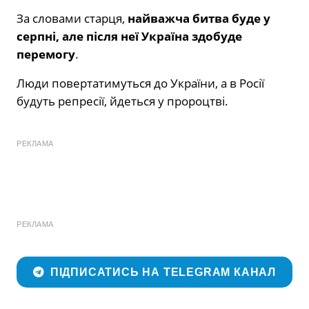
За словами старця,
найважча битва буде у
серпні, але після неї Україна здобуде
перемогу
.
Люди повертатимуться до України, а в Росії
будуть репресії, йдеться у пророцтві.
РЕКЛАМА
РЕКЛАМА
ПІДПИСАТИСЬ НА TELEGRAM КАНАЛ