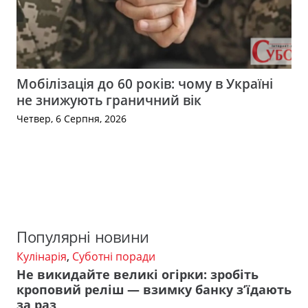
Мобілізація до 60 років: чому в Україні
не знижують граничний вік
Четвер, 6 Серпня, 2026
Популярні новини
Кулінарія
,
Суботні поради
Не викидайте великі огірки: зробіть
кроповий реліш — взимку банку з’їдають
за раз