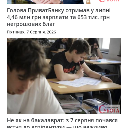
Голова ПриватБанку отримав у липні
4,46 млн грн зарплати та 653 тис. грн
негрошових благ
П’ятниця, 7 Серпня, 2026
Не як на бакалаврат: з 7 серпня почався
вступ до аспірантури — що важливо