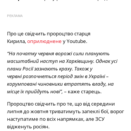
РЕКЛАМА
Про це свідчить пророцтво старця
Кирила,
оприлюднене
у Youtube.
“На початку червня ворожі сили планують
масштабний наступ на Харківщину. Однак усі
плани Росії зазнають краху. Також у
червні розпочнеться період змін в Україні –
корумповані чиновники втратять владу, на
місце їх прийдуть нові”,
– каже старець.
Пророцтво свідчить про те, що від середини
липня до жовтня триватимуть запеклі бої, ворог
наступатиме по всіх напрямках, але ЗСУ
відженуть росіян.