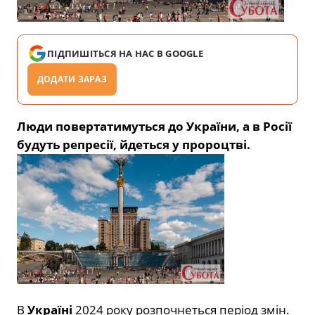
ПІДПИШІТЬСЯ НА НАС В GOOGLE
ДОДАТИ ЗАРАЗ
Люди повертатимуться до України, а в Росії
будуть репресії, йдеться у пророцтві.
В
Україні
2024 року розпочнеться період змін.