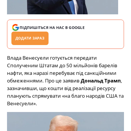
ПІДПИШІТЬСЯ НА НАС В GOOGLE
ДОДАТИ ЗАРАЗ
Влада Венесуели готується передати
Сполученим Штатам до 50 мільйонів барелів
нафти, яка наразі перебуває під санкційними
обмеженнями. Про це заявив
Дональд Трамп
,
зазначивши, що кошти від реалізації ресурсу
планують спрямувати «на благо народів США та
Венесуели».