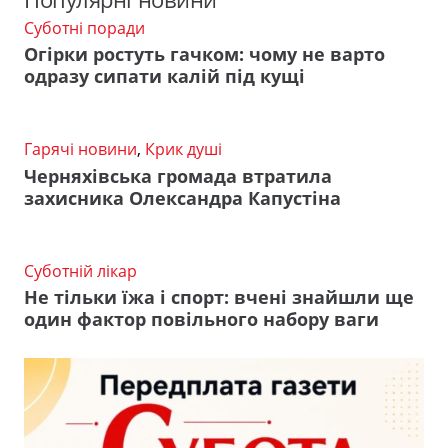
Суботні поради
Огірки ростуть гачком: чому не варто
одразу сипати калій під кущі
Гарячі новини
,
Крик душі
Черняхівська громада втратила
захисника Олександра Капустіна
Суботній лікар
Не тільки їжа і спорт: вчені знайшли ще
один фактор повільного набору ваги