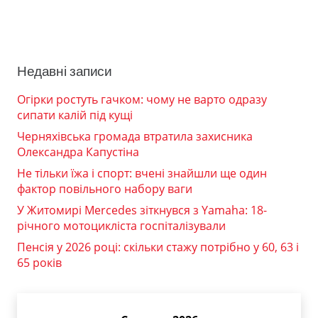
Недавні записи
Огірки ростуть гачком: чому не варто одразу
сипати калій під кущі
Черняхівська громада втратила захисника
Олександра Капустіна
Не тільки їжа і спорт: вчені знайшли ще один
фактор повільного набору ваги
У Житомирі Mercedes зіткнувся з Yamaha: 18-
річного мотоцикліста госпіталізували
Пенсія у 2026 році: скільки стажу потрібно у 60, 63 і
65 років