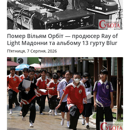
Помер Вільям Орбіт — продюсер Ray of
Light Мадонни та альбому 13 гурту Blur
П’ятниця, 7 Серпня, 2026