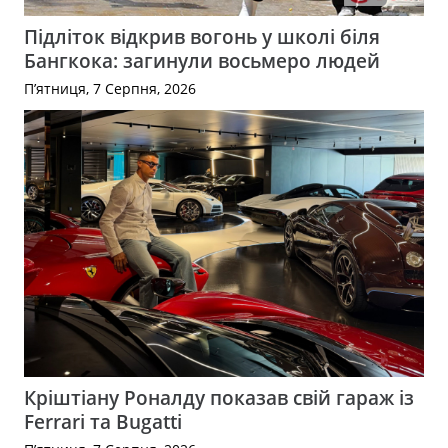
Підліток відкрив вогонь у школі біля
Бангкока: загинули восьмеро людей
П’ятниця, 7 Серпня, 2026
Кріштіану Роналду показав свій гараж із
Ferrari та Bugatti