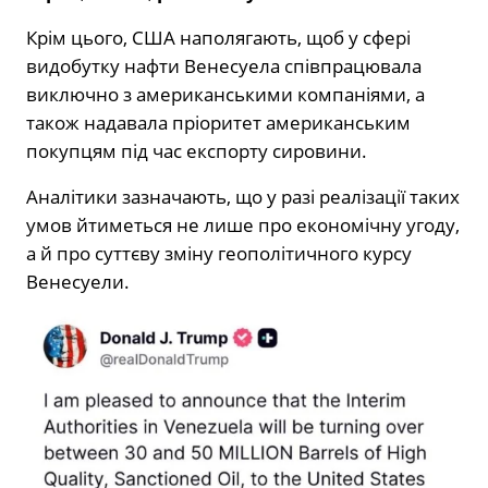
Крім цього, США наполягають, щоб у сфері
видобутку нафти Венесуела співпрацювала
виключно з американськими компаніями, а
також надавала пріоритет американським
покупцям під час експорту сировини.
Аналітики зазначають, що у разі реалізації таких
умов йтиметься не лише про економічну угоду,
а й про суттєву зміну геополітичного курсу
Венесуели.