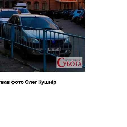
вав фото Олег Кушнір