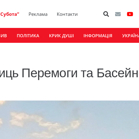
“Субота”
Реклама
Контакти
ЗИВ
ПОЛІТИКА
КРИК ДУШІ
ІНФОРМАЦІЯ
УКРАЇН
лиць Перемоги та Басейн