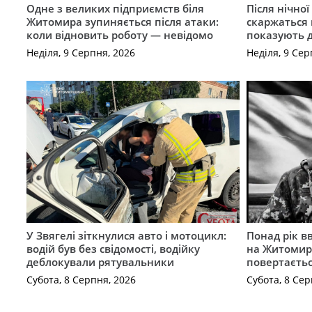
Одне з великих підприємств біля
Після нічно
Житомира зупиняється після атаки:
скаржаться 
коли відновить роботу — невідомо
показують 
Неділя, 9 Серпня, 2026
Неділя, 9 Сер
У Звягелі зіткнулися авто і мотоцикл:
Понад рік в
водій був без свідомості, водійку
на Житомир
деблокували рятувальники
повертаєть
Субота, 8 Серпня, 2026
Субота, 8 Сер