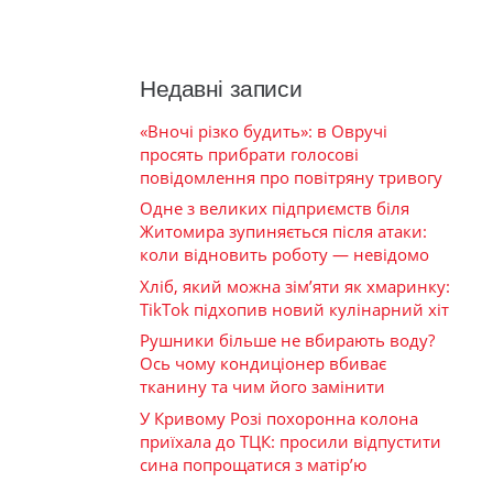
Недавні записи
«Вночі різко будить»: в Овручі
просять прибрати голосові
повідомлення про повітряну тривогу
Одне з великих підприємств біля
Житомира зупиняється після атаки:
коли відновить роботу — невідомо
Хліб, який можна зім’яти як хмаринку:
TikTok підхопив новий кулінарний хіт
Рушники більше не вбирають воду?
Ось чому кондиціонер вбиває
тканину та чим його замінити
У Кривому Розі похоронна колона
приїхала до ТЦК: просили відпустити
сина попрощатися з матір’ю