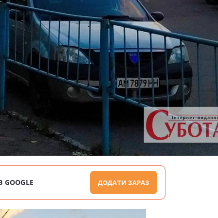
В GOOGLE
ДОДАТИ ЗАРАЗ