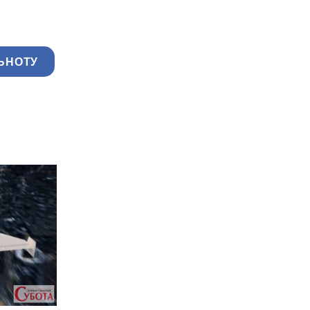
ЬНОТУ