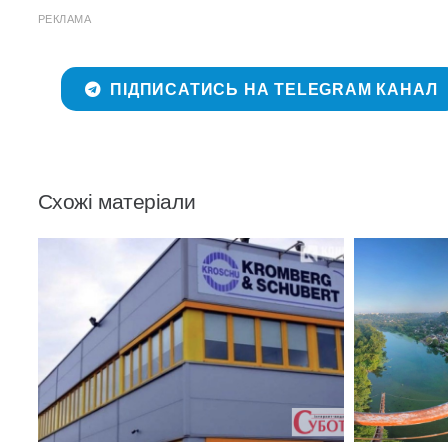
РЕКЛАМА
ПІДПИСАТИСЬ НА TELEGRAM КАНАЛ
Схожі матеріали