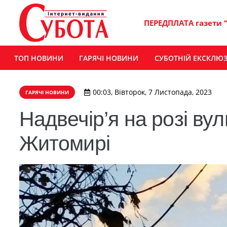
ПЕРЕДПЛАТА газети 
ТОП НОВИНИ
ГАРЯЧІ НОВИНИ
СУБОТНІЙ ЕКСКЛЮ
00:03, Вівторок, 7 Листопада, 2023
ГАРЯЧІ НОВИНИ
Надвечір’я на розі ву
Житомирі