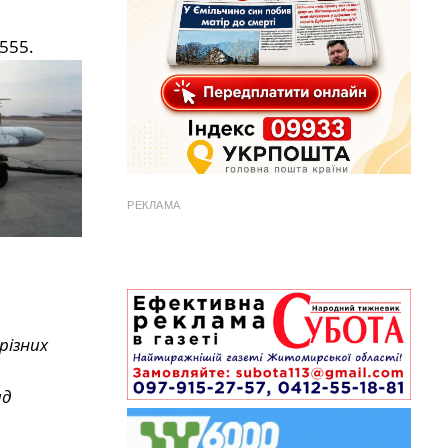
555.
РЕКЛАМА
різних
ад