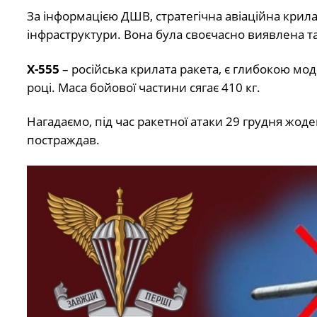
За інформацією ДШВ, стратегічна авіаційна крила
інфраструктури. Вона була своєчасно виявлена 
Х-555
– російська крилата ракета, є глибокою мод
році. Маса бойової частини сягає 410 кг.
Нагадаємо, під час ракетної атаки 29 грудня жоде
постраждав.