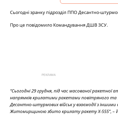
Сьогодні зранку підрозділ ППО Десантно-штурмо
Про це повідомило Командування ДШВ ЗСУ.
РЕКЛАМА
“Сьогодні 29 грудня, під час масованої ракетної а
напрямків крилатими ракетами повітряного та м
Десантно-штурмових військ у взаємодії з іншими 
Житомирщиною збито крилату ракету Х-555”
, –