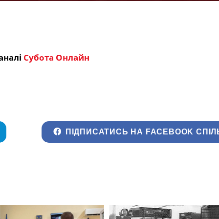
аналі
Субота Онлайн
ПІДПИСАТИСЬ НА FACEBOOK СПІЛ