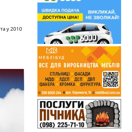
та у 2010