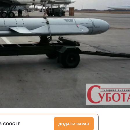
В GOOGLE
ДОДАТИ ЗАРАЗ