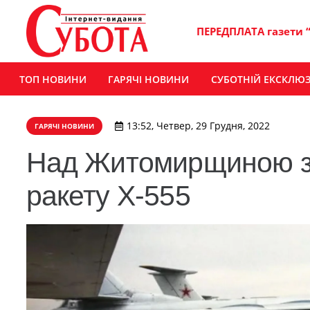
ПЕРЕДПЛАТА газети 
ТОП НОВИНИ
ГАРЯЧІ НОВИНИ
СУБОТНІЙ ЕКСКЛЮ
13:52, Четвер, 29 Грудня, 2022
ГАРЯЧІ НОВИНИ
Над Житомирщиною зб
ракету Х-555