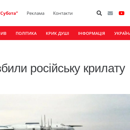
“Субота”
Реклама
Контакти
ЗИВ
ПОЛІТИКА
КРИК ДУШІ
ІНФОРМАЦІЯ
УКРАЇН
или російську крилату